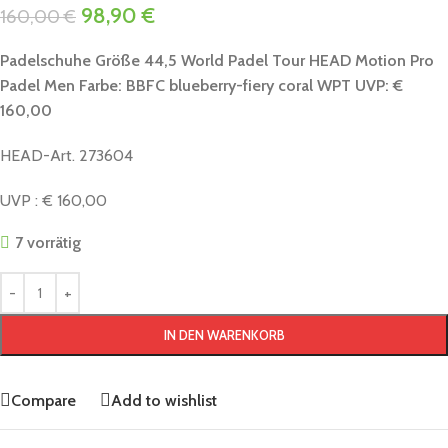
98,90
€
160,00
€
Padelschuhe Größe 44,5 World Padel Tour HEAD Motion Pro
Padel Men Farbe: BBFC
blueberry-fiery coral
WPT UVP: €
160,00
HEAD-Art. 273604
UVP : € 160,00
7 vorrätig
IN DEN WARENKORB
Compare
Add to wishlist