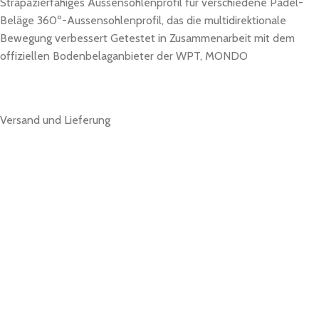
Strapazierfähiges Aussensohlenprofil für verschiedene Padel-
Beläge 360º-Aussensohlenprofil, das die multidirektionale
Bewegung verbessert Getestet in Zusammenarbeit mit dem
offiziellen Bodenbelaganbieter der WPT, MONDO
Versand und Lieferung