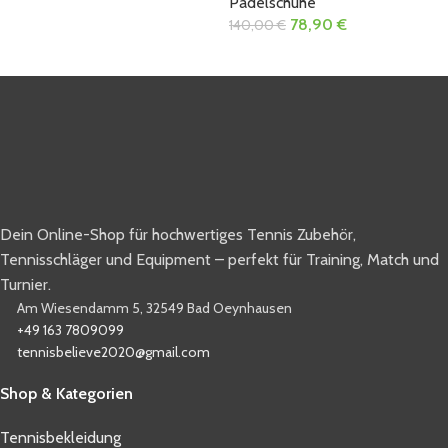
Padelschuhe
78,90
€
140,00
€
Dein Online-Shop für hochwertiges Tennis Zubehör,
Tennisschläger und Equipment – perfekt für Training, Match und
Turnier.
Am Wiesendamm 5, 32549 Bad Oeynhausen
+49 163 7809099
tennisbelieve2020@gmail.com
Shop & Kategorien
Tennisbekleidung