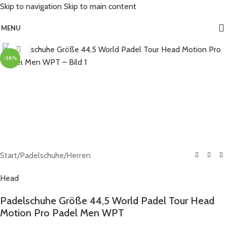
Skip to navigation
Skip to main content
MENU
Click to enlarge
-38%
Start
/
Padelschuhe
/
Herren
Head
Padelschuhe Größe 44,5 World Padel Tour Head
Motion Pro Padel Men WPT