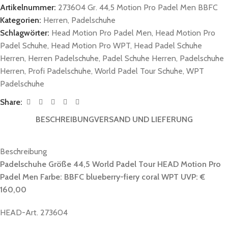
Artikelnummer:
273604 Gr. 44,5 Motion Pro Padel Men BBFC
Kategorien:
Herren
,
Padelschuhe
Schlagwörter:
Head Motion Pro Padel Men
,
Head Motion Pro
Padel Schuhe
,
Head Motion Pro WPT
,
Head Padel Schuhe
Herren
,
Herren Padelschuhe
,
Padel Schuhe Herren
,
Padelschuhe
Herren
,
Profi Padelschuhe
,
World Padel Tour Schuhe
,
WPT
Padelschuhe
Share:
BESCHREIBUNG
VERSAND UND LIEFERUNG
Beschreibung
Padelschuhe Größe 44,5 World Padel Tour HEAD Motion Pro
Padel Men Farbe: BBFC
blueberry-fiery coral
WPT UVP: €
160,00
HEAD-Art. 273604