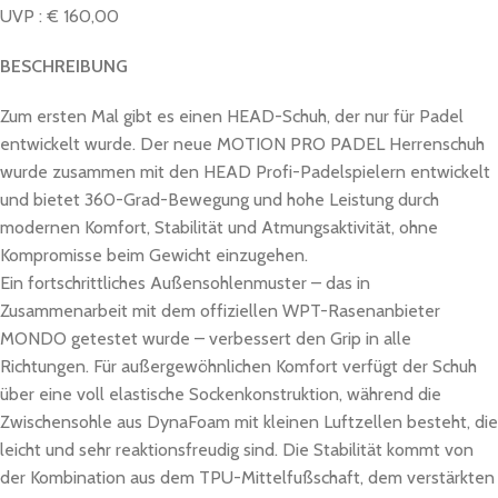
UVP : € 160,00
BESCHREIBUNG
Zum ersten Mal gibt es einen HEAD-Schuh, der nur für Padel
entwickelt wurde. Der neue MOTION PRO PADEL Herrenschuh
wurde zusammen mit den HEAD Profi-Padelspielern entwickelt
und bietet 360-Grad-Bewegung und hohe Leistung durch
modernen Komfort, Stabilität und Atmungsaktivität, ohne
Kompromisse beim Gewicht einzugehen.
Ein fortschrittliches Außensohlenmuster – das in
Zusammenarbeit mit dem offiziellen WPT-Rasenanbieter
MONDO getestet wurde – verbessert den Grip in alle
Richtungen. Für außergewöhnlichen Komfort verfügt der Schuh
über eine voll elastische Sockenkonstruktion, während die
Zwischensohle aus DynaFoam mit kleinen Luftzellen besteht, die
leicht und sehr reaktionsfreudig sind. Die Stabilität kommt von
der Kombination aus dem TPU-Mittelfußschaft, dem verstärkten