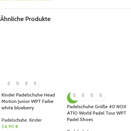
Ähnliche Produkte
Kinder Padelschuhe Head
-44%
Motion Junior WPT Farbe
Padelschuhe Größe 40 NOX
white blueberry
AT10 World Padel Tour WPT
Padel Shoes
Padelschuhe
,
Kinder
54,90
€