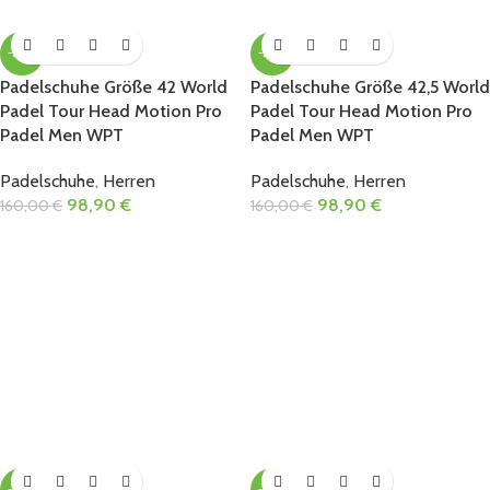
-38%
-38%
Padelschuhe Größe 42 World
Padelschuhe Größe 42,5 World
Padel Tour Head Motion Pro
Padel Tour Head Motion Pro
Padel Men WPT
Padel Men WPT
Padelschuhe
,
Herren
Padelschuhe
,
Herren
98,90
€
98,90
€
160,00
€
160,00
€
-38%
-38%