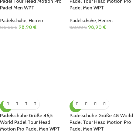
Padel Tour Head Motion Pro
Padel Tour Head Motion Pro
Padel Men WPT
Padel Men WPT
Padelschuhe
,
Herren
Padelschuhe
,
Herren
98,90
€
98,90
€
160,00
€
160,00
€
-38%
-38%
Padelschuhe Größe 46,5
Padelschuhe Größe 48 World
World Padel Tour Head
Padel Tour Head Motion Pro
Motion Pro Padel Men WPT
Padel Men WPT