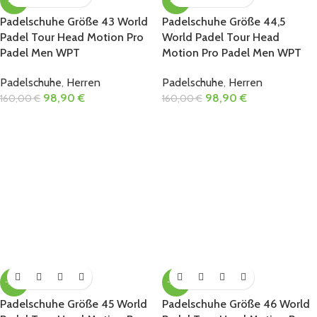
Padelschuhe Größe 43 World
Padelschuhe Größe 44,5
Padel Tour Head Motion Pro
World Padel Tour Head
Padel Men WPT
Motion Pro Padel Men WPT
Padelschuhe
,
Herren
Padelschuhe
,
Herren
98,90
€
98,90
€
160,00
€
160,00
€
-38%
-38%
Padelschuhe Größe 45 World
Padelschuhe Größe 46 World