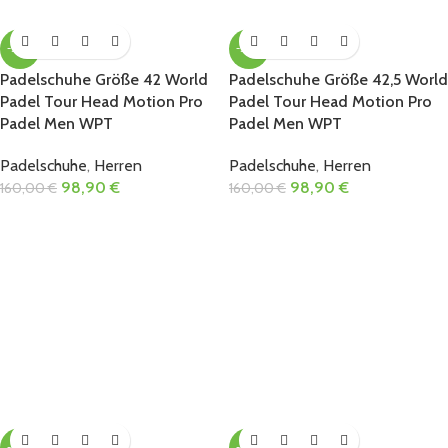
-38%
-38%
Padelschuhe Größe 42 World
Padelschuhe Größe 42,5 World
Padel Tour Head Motion Pro
Padel Tour Head Motion Pro
Padel Men WPT
Padel Men WPT
Padelschuhe
,
Herren
Padelschuhe
,
Herren
98,90
€
98,90
€
160,00
€
160,00
€
-38%
-38%