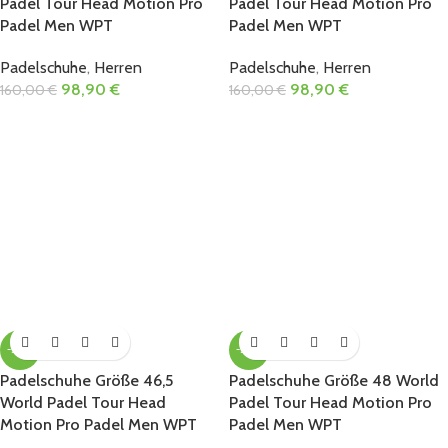
Padel Tour Head Motion Pro
Padel Tour Head Motion Pro
Padel Men WPT
Padel Men WPT
Padelschuhe
,
Herren
Padelschuhe
,
Herren
98,90
€
98,90
€
160,00
€
160,00
€
-38%
-38%
Padelschuhe Größe 46,5
Padelschuhe Größe 48 World
World Padel Tour Head
Padel Tour Head Motion Pro
Motion Pro Padel Men WPT
Padel Men WPT