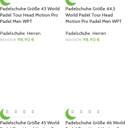
Padelschuhe Größe 43 World
Padelschuhe Größe 44,5
Padel Tour Head Motion Pro
World Padel Tour Head
Padel Men WPT
Motion Pro Padel Men WPT
Padelschuhe
,
Herren
Padelschuhe
,
Herren
98,90
€
98,90
€
160,00
€
160,00
€
-38%
-38%
Padelschuhe Größe 45 World
Padelschuhe Größe 46 World