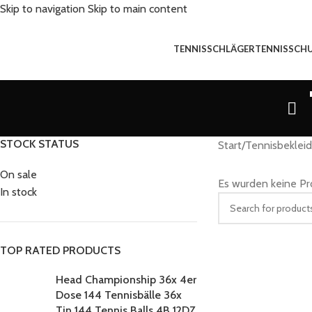
Skip to navigation
Skip to main content
TENNISSCHLÄGER
TENNISSCH
STOCK STATUS
Start
/
Tennisbeklei
On sale
Es wurden keine Pr
In stock
TOP RATED PRODUCTS
Head Championship 36x 4er
Dose 144 Tennisbälle 36x
Tin 144 Tennis Balls 4B 12DZ