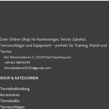
Dein Online-Shop für hochwertiges Tennis Zubehör,
Tennisschläger und Equipment – perfekt für Training, Match und
Turnier.
Am Wiesendamm 5, 32549 Bad Oeynhausen
+49 163 7809099
tennisbelieve2020@gmail.com
SHOP & KATEGORIEN
Tennisbekleidung
Accessoires
Tennisbälle
Tennisschläger