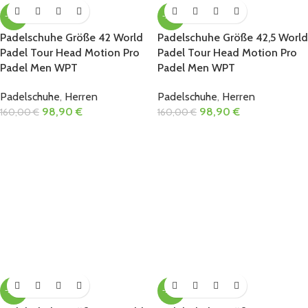
-38%
-38%
Padelschuhe Größe 42 World
Padelschuhe Größe 42,5 World
Padel Tour Head Motion Pro
Padel Tour Head Motion Pro
Padel Men WPT
Padel Men WPT
Padelschuhe
,
Herren
Padelschuhe
,
Herren
98,90
€
98,90
€
160,00
€
160,00
€
-38%
-38%