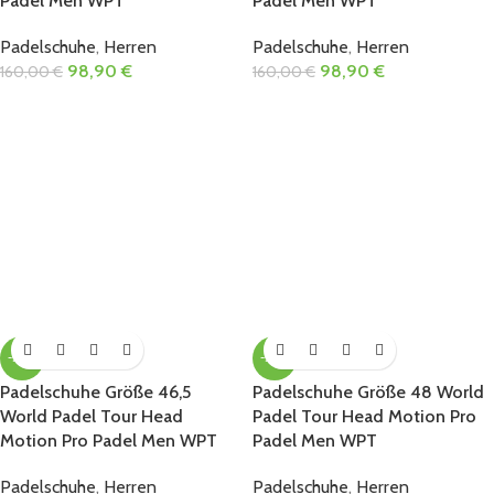
Padel Men WPT
Padel Men WPT
Padelschuhe
,
Herren
Padelschuhe
,
Herren
98,90
€
98,90
€
160,00
€
160,00
€
-38%
-38%
Padelschuhe Größe 46,5
Padelschuhe Größe 48 World
World Padel Tour Head
Padel Tour Head Motion Pro
Motion Pro Padel Men WPT
Padel Men WPT
Padelschuhe
,
Herren
Padelschuhe
,
Herren