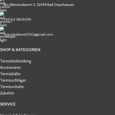
Am Wiesendamm 5, 32549 Bad Oeynhausen
+49 163 7809099
tennisbelieve2020@gmail.com
SHOP & KATEGORIEN
Tennisbekleidung
Accessoires
Tennisbälle
Tennisschläger
Tennisschuhe
Zubehör
SERVICE