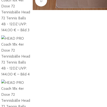
Click to enlarge