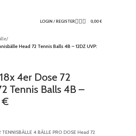
LOGIN / REGISTER
0,00
€
lle
/
isbälle Head 72 Tennis Balls 4B – 12DZ UVP:
8x 4er Dose 72
2 Tennis Balls 4B –
 €
2 TENNISBÄLLE 4 BÄLLE PRO DOSE Head 72