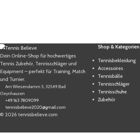
Shop & Kategorien
Dein Online-Shop für hochwertiges
Tennisbekleidung
Tennis Zubehör, Tennisschläger und
Accessoires
Equipment – perfekt für Training, Match
Tennisbälle
und Turnier.
Tennisschläger
Am Wiesendamm 5, 32549 Bad
Tennisschuhe
Oeynhausen
Zubehör
+49 163 7809099
tennisbelieve2020@gmail.com
© 2026 tennisbelieve.com