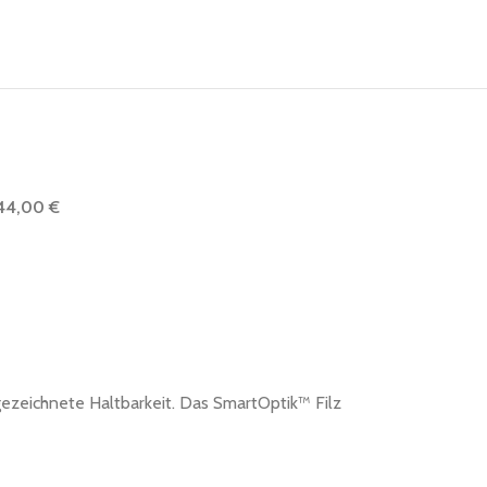
144,00 €
ezeichnete Haltbarkeit. Das SmartOptik™ Filz