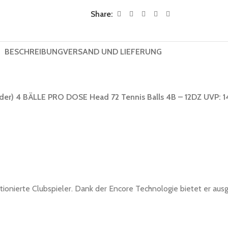
Share:
BESCHREIBUNG
VERSAND UND LIEFERUNG
lder) 4 BÄLLE PRO DOSE Head 72 Tennis Balls
4B – 12DZ UVP: 
onierte Clubspieler. Dank der Encore Technologie bietet er ausg