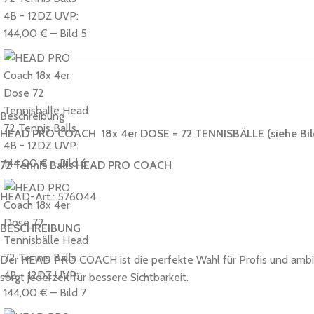
Beschreibung
HEAD PRO COACH 18
x 4er DOSE = 72 TENNISBÄLLE (siehe Bi
72 Tennis Balls HEAD PRO COACH
HEAD-Art.: 576044
BESCHREIBUNG
Der HEAD PRO COACH ist die perfekte Wahl für Profis und ambiti
sorgt jederzeit für bessere Sichtbarkeit.