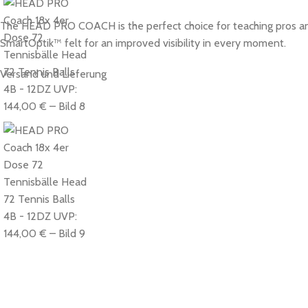
The HEAD PRO COACH is the perfect choice for teaching pros and 
SmartOptik™ felt for an improved visibility in every moment.
Versand und Lieferung