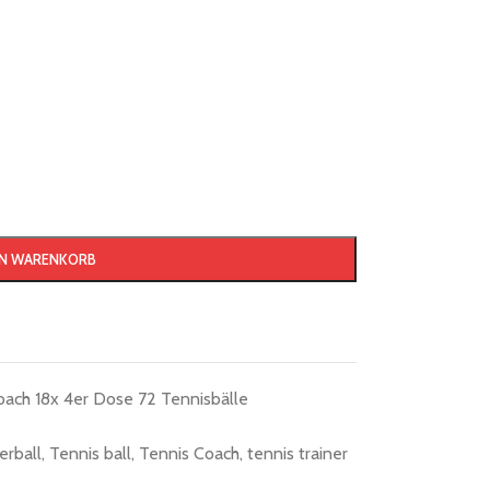
EN WARENKORB
ch 18x 4er Dose 72 Tennisbälle
erball
,
Tennis ball
,
Tennis Coach
,
tennis trainer