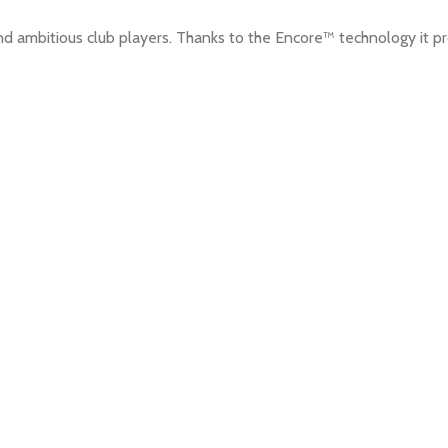
ambitious club players. Thanks to the Encore™ technology it prov