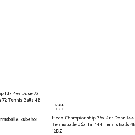
p 18x 4er Dose 72
n 72 Tennis Balls 4B
SOLD
OUT
Head Championship 36x 4er Dose 144
nnisbälle
,
Zubehör
Tennisbälle 36x Tin 144 Tennis Balls 4
12DZ