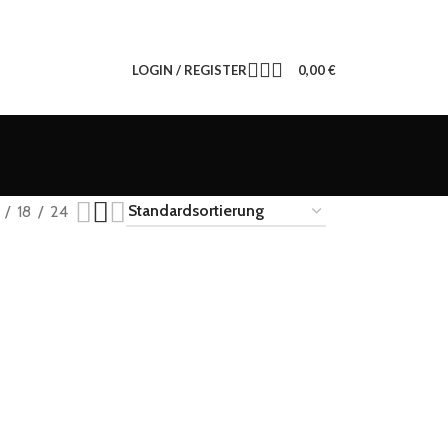
LOGIN / REGISTER
0,00
€
18
24