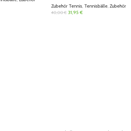
Zubehör Tennis
,
Tennisbälle
,
Zubehör
31,95
€
40,00
€