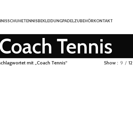
NNISSCHUHE
TENNISBEKLEIDUNG
PADEL
ZUBEHÖR
KONTAKT
Coach Tennis
schlagwortet mit „Coach Tennis“
Show
9
12