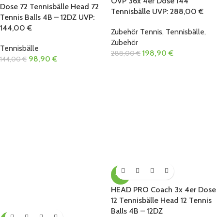
OVP 36x 4er Dose 144
Dose 72 Tennisbälle Head 72
Tennisbälle UVP: 288,00 €
Tennis Balls 4B – 12DZ UVP:
144,00 €
Zubehör Tennis
,
Tennisbälle
,
Zubehör
Tennisbälle
198,90
€
288,00
€
98,90
€
144,00
€
-13%
HEAD PRO Coach 3x 4er Dose
12 Tennisbälle Head 12 Tennis
Balls 4B – 12DZ