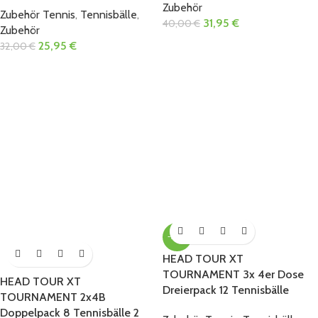
Zubehör
Zubehör Tennis
,
Tennisbälle
,
31,95
€
40,00
€
Zubehör
25,95
€
32,00
€
-20%
HEAD TOUR XT
TOURNAMENT 3x 4er Dose
HEAD TOUR XT
Dreierpack 12 Tennisbälle
TOURNAMENT 2x4B
Doppelpack 8 Tennisbälle 2