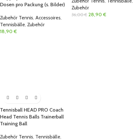
Zubehör Tennis
,
Tennisbälle
,
Dosen pro Packung (s. Bilder)
Zubehör
28,90
€
36,00
€
Zubehör Tennis
,
Accessoires
,
Tennisbälle
,
Zubehör
18,90
€
Tennisball HEAD PRO Coach
Head Tennis Balls Trainerball
Training Ball
Zubehör Tennis
,
Tennisbälle
,