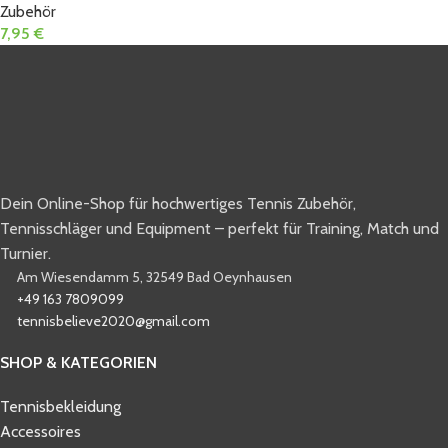
Zubehör
7,95
€
Dein Online-Shop für hochwertiges Tennis Zubehör,
Tennisschläger und Equipment – perfekt für Training, Match und
Turnier.
Am Wiesendamm 5, 32549 Bad Oeynhausen
+49 163 7809099
tennisbelieve2020@gmail.com
SHOP & KATEGORIEN
Tennisbekleidung
Accessoires