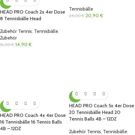
-7%
Tennisbälle
HEAD PRO Coach 2x 4er Dose
20,90
€
24,00
€
8 Tennisbälle Head
Zubehör Tennis
,
Tennisbälle
,
Zubehör
14,90
€
16,00
€
-20%
HEAD PRO Coach 5x 4er Dose
-19%
20 Tennisbälle Head 20
HEAD PRO Coach 4x 4er Dose
Tennis Balls 4B – 12DZ
16 Tennisbälle 16 Tennis Balls
4B – 12DZ
Zubehör Tennis
,
Tennisbälle
,