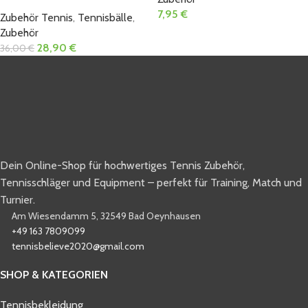
7,95
€
Zubehör Tennis
,
Tennisbälle
,
Zubehör
28,90
€
36,00
€
Dein Online-Shop für hochwertiges Tennis Zubehör,
Tennisschläger und Equipment – perfekt für Training, Match und
Turnier.
Am Wiesendamm 5, 32549 Bad Oeynhausen
+49 163 7809099
tennisbelieve2020@gmail.com
SHOP & KATEGORIEN
Tennisbekleidung