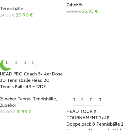
Zubehör
Tennisbälle
25,95
€
32,00
€
20,90
€
24,00
€
-20%
HEAD PRO Coach 5x 4er Dose
20 Tennisbälle Head 20
Tennis Balls 4B – 12DZ
Zubehör Tennis
,
Tennisbälle
,
Zubehör
HEAD TOUR XT
31,95
€
40,00
€
TOURNAMENT 2x4B
Doppelpack 8 Tennisbälle 2