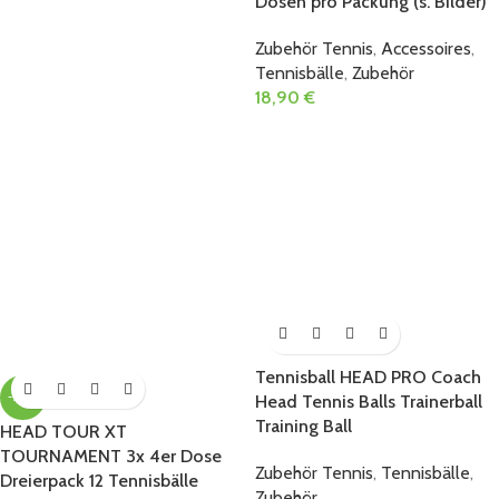
Dosen pro Packung (s. Bilder)
Zubehör Tennis
,
Accessoires
,
Tennisbälle
,
Zubehör
18,90
€
Tennisball HEAD PRO Coach
-20%
Head Tennis Balls Trainerball
Training Ball
HEAD TOUR XT
TOURNAMENT 3x 4er Dose
Zubehör Tennis
,
Tennisbälle
,
Dreierpack 12 Tennisbälle
Zubehör