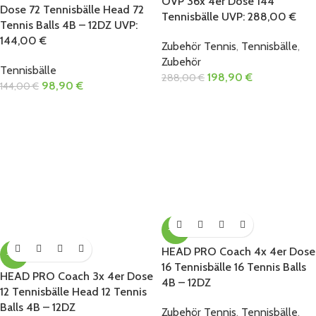
OVP 36x 4er Dose 144
Dose 72 Tennisbälle Head 72
Tennisbälle UVP: 288,00 €
Tennis Balls 4B – 12DZ UVP:
144,00 €
Zubehör Tennis
,
Tennisbälle
,
Zubehör
Tennisbälle
198,90
€
288,00
€
98,90
€
144,00
€
-19%
HEAD PRO Coach 4x 4er Dose
-13%
16 Tennisbälle 16 Tennis Balls
HEAD PRO Coach 3x 4er Dose
4B – 12DZ
12 Tennisbälle Head 12 Tennis
Balls 4B – 12DZ
Zubehör Tennis
,
Tennisbälle
,