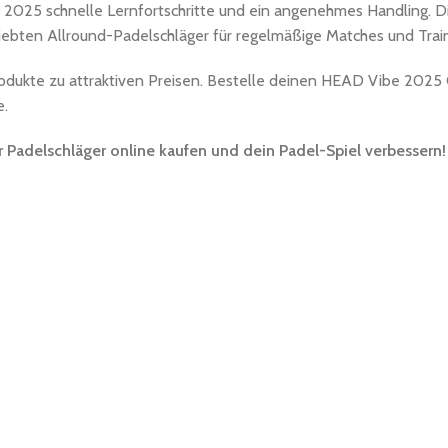
 2025 schnelle Lernfortschritte und ein angenehmes Handling. Di
iebten Allround-Padelschläger für regelmäßige Matches und Train
odukte zu attraktiven Preisen. Bestelle deinen HEAD Vibe 2025
e.
Padelschläger online kaufen und dein Padel-Spiel verbessern!