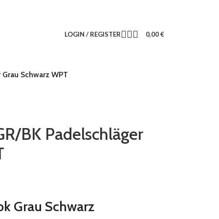
LOGIN / REGISTER
0,00
€
r Grau Schwarz WPT
R/BK Padelschläger
T
k Grau Schwarz