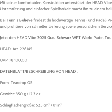
Mit seiner komfortablen Konstruktion unterstützt der HEAD Vibe
Unterstützung und einfacher Spielbarkeit macht ihn zu einem bel
Bei
Tennis Believe
findest du hochwertige Tennis- und Padel-Pr
und profitiere von schneller Lieferung sowie persönlichem Servic
Jetzt den HEAD Vibe 2025 Grau Schwarz WPT World Padel Tour 
HEAD-Art. 226145
UVP : € 100,00
DATENBLATT/BESCHREIBUNG VON HEAD :
Form: Teardrop OS
Gewicht: 350 g / 12.3 oz
Schlagflächengröße: 525 cm² / 81 in²