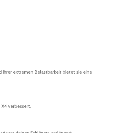
 ihrer extremen Belastbarkeit bietet sie eine
 X4 verbessert.
sdauer deines Schlägers verlängert.