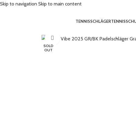
Skip to navigation
Skip to main content
TENNISSCHLÄGER
TENNISSCH
Click to enlarge
SOLD
OUT