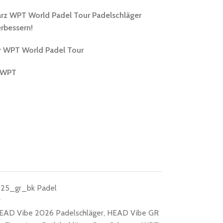
rz WPT World Padel Tour Padelschläger
erbessern!
r
WPT World Padel Tour
 WPT
25_gr_bk Padel
r
EAD Vibe 2026 Padelschläger
,
HEAD Vibe GR