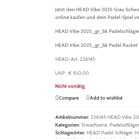
Jetzt den HEAD Vibe 2025 Grau Schwa
online kaufen und dein Padel-Spiel v
HEAD
Vibe 2025_gr_bk
Padelschläge
HEAD
Vibe 2025_gr_bk
Padel Racket
HEAD-Art. 226145
UVP : € 100,00
Nicht vorrätig
Compare
Add to wishlist
Artikelnummer:
226145 HEAD Vibe 20
Kategorien:
Erwachsene
,
Padelschläge
Schlagwörter:
HEAD Padel Schläger
,
H