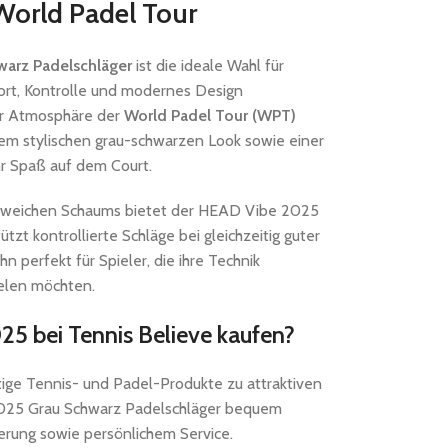
World Padel Tour
arz Padelschläger
ist die ideale Wahl für
mfort, Kontrolle und modernes Design
er Atmosphäre der
World Padel Tour (WPT)
nem stylischen grau-schwarzen Look sowie einer
r Spaß auf dem Court.
s weichen Schaums bietet der HEAD Vibe 2025
zt kontrollierte Schläge bei gleichzeitig guter
 perfekt für Spieler, die ihre Technik
ielen möchten.
 bei Tennis Believe kaufen?
ige Tennis- und Padel-Produkte zu attraktiven
2025 Grau Schwarz Padelschläger bequem
ferung sowie persönlichem Service.