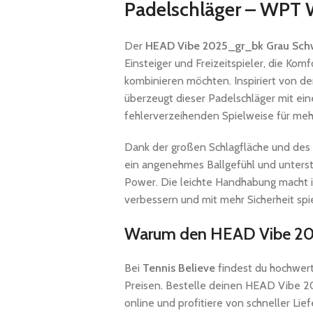
Padelschläger – WPT 
Der
HEAD Vibe 2025_gr_bk Grau Schw
Einsteiger und Freizeitspieler, die Ko
kombinieren möchten. Inspiriert von d
überzeugt dieser Padelschläger mit ei
fehlerverzeihenden Spielweise für meh
Dank der großen Schlagfläche und de
ein angenehmes Ballgefühl und unterstüt
Power. Die leichte Handhabung macht ihn
verbessern und mit mehr Sicherheit sp
Warum den HEAD Vibe 2025
Bei
Tennis Believe
findest du hochwert
Preisen. Bestelle deinen HEAD Vibe 
online und profitiere von schneller Lie