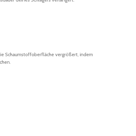
s die Schaumstoffoberfläche vergrößert, indem
chen.