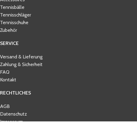
Tennisbälle
Tennisschläger
Tennisschuhe
Zubehör
SERVICE
Versand & Lieferung
Zahlung & Sicherheit
FAQ
Kontakt
RECHTLICHES
AGB
Datenschutz
Impressum
Widerrufsbelehrung
© 2026 tennisbelieve.com