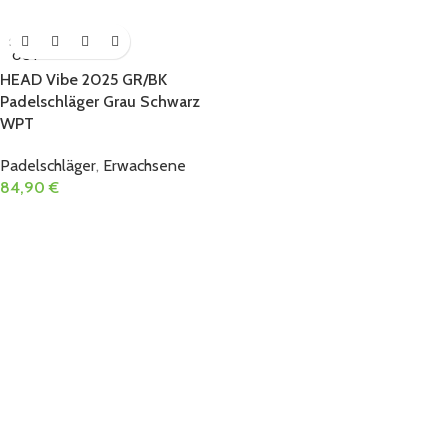
SOLD
OUT
HEAD Vibe 2025 GR/BK
Padelschläger Grau Schwarz
WPT
Padelschläger
,
Erwachsene
84,90
€