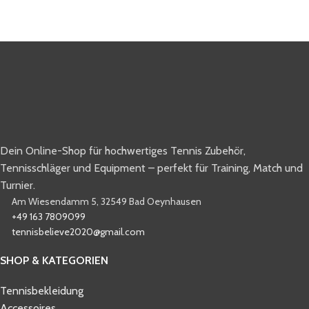
Dein Online-Shop für hochwertiges Tennis Zubehör,
Tennisschläger und Equipment – perfekt für Training, Match und
Turnier.
Am Wiesendamm 5, 32549 Bad Oeynhausen
+49 163 7809099
tennisbelieve2020@gmail.com
SHOP & KATEGORIEN
Tennisbekleidung
Accessoires