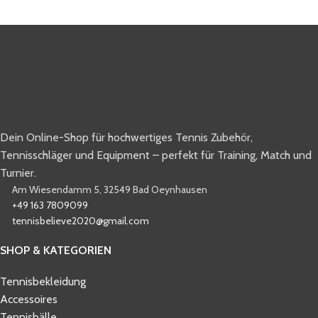
Dein Online-Shop für hochwertiges Tennis Zubehör,
Tennisschläger und Equipment – perfekt für Training, Match und
Turnier.
Am Wiesendamm 5, 32549 Bad Oeynhausen
+49 163 7809099
tennisbelieve2020@gmail.com
SHOP & KATEGORIEN
Tennisbekleidung
Accessoires
Tennisbälle