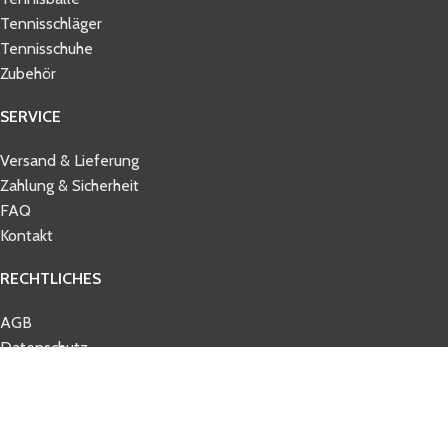
Tennisschläger
Tennisschuhe
Zubehör
SERVICE
Versand & Lieferung
Zahlung & Sicherheit
FAQ
Kontakt
RECHTLICHES
AGB
Datenschutz
Impressum
Widerrufsbelehrung
© 2026 tennisbelieve.com