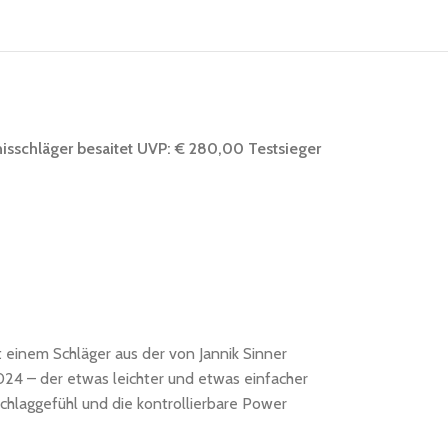
sschläger besaitet UVP: € 280,00 Testsieger
 einem Schläger aus der von Jannik Sinner
24 – der etwas leichter und etwas einfacher
Schlaggefühl und die kontrollierbare Power