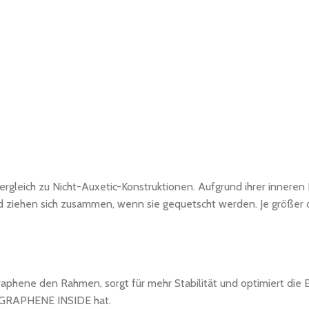
ergleich zu Nicht-Auxetic-Konstruktionen. Aufgrund ihrer inneren
 ziehen sich zusammen, wenn sie gequetscht werden. Je größer die
 Graphene den Rahmen, sorgt für mehr Stabilität und optimiert die
r GRAPHENE INSIDE hat.