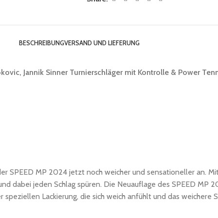
BESCHREIBUNG
VERSAND UND LIEFERUNG
c, Jannik Sinner Turnierschläger mit Kontrolle & Power Tenni
 der SPEED MP 2024 jetzt noch weicher und sensationeller an. Mit
und dabei jeden Schlag spüren. Die Neuauflage des SPEED MP 20
r speziellen Lackierung, die sich weich anfühlt und das weichere 