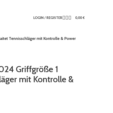
LOGIN / REGISTER
0,00
€
itet Tennisschläger mit Kontrolle & Power
24 Griffgröße 1
läger mit Kontrolle &