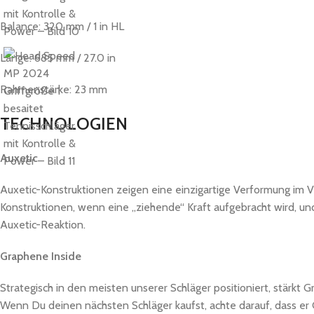
Balance: 320 mm / 1 in HL
Länge: 685 mm / 27.0 in
Rahmenstärke: 23 mm
TECHNOLOGIEN
Auxetic
Auxetic-Konstruktionen zeigen eine einzigartige Verformung im V
Konstruktionen, wenn eine „ziehende“ Kraft aufgebracht wird, und
Auxetic-Reaktion.
Graphene Inside
Strategisch in den meisten unserer Schläger positioniert, stärkt
Wenn Du deinen nächsten Schläger kaufst, achte darauf, dass e