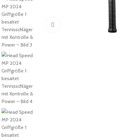
Click to enlarge