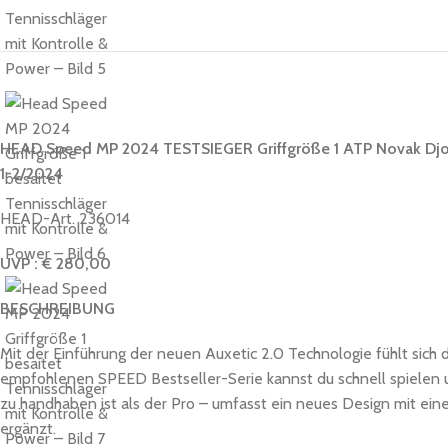
HEAD Speed MP 2024 TESTSIEGER Griffgröße 1 ATP Novak Djokovi
1-2/2024
HEAD-Art. 236014
UVP : € 280,00
BESCHREIBUNG
Mit der Einführung der neuen Auxetic 2.0 Technologie fühlt sich
empfohlenen SPEED Bestseller-Serie kannst du schnell spielen 
zu handhaben ist als der Pro – umfasst ein neues Design mit eine
ergänzt.