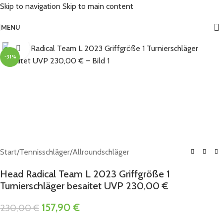
Skip to navigation
Skip to main content
MENU
Click to enlarge
-31%
Start
/
Tennisschläger
/
Allroundschläger
Head Radical Team L 2023 Griffgröße 1
Turnierschläger besaitet UVP 230,00 €
157,90
€
230,00
€