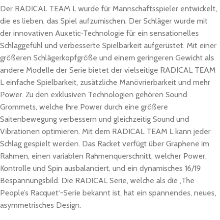
Der RADICAL TEAM L wurde für Mannschaftsspieler entwickelt,
die es lieben, das Spiel aufzumischen. Der Schläger wurde mit
der innovativen Auxetic-Technologie für ein sensationelles
Schlaggefühl und verbesserte Spielbarkeit aufgerüstet. Mit einer
größeren Schlägerkopfgröße und einem geringeren Gewicht als
andere Modelle der Serie bietet der vielseitige RADICAL TEAM
L einfache Spielbarkeit, zusätzliche Manövrierbarkeit und mehr
Power. Zu den exklusiven Technologien gehören Sound
Grommets, welche Ihre Power durch eine größere
Saitenbewegung verbessern und gleichzeitig Sound und
Vibrationen optimieren. Mit dem RADICAL TEAM L kann jeder
Schlag gespielt werden. Das Racket verfügt über Graphene im
Rahmen, einen variablen Rahmenquerschnitt, welcher Power,
Kontrolle und Spin ausbalanciert, und ein dynamisches 16/19
Bespannungsbild. Die RADICAL Serie, welche als die ,The
People’s Racquet‘-Serie bekannt ist, hat ein spannendes, neues,
asymmetrisches Design.