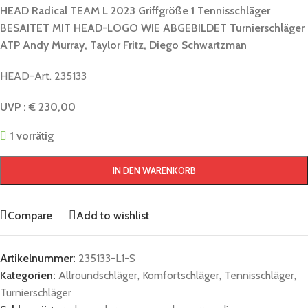
HEAD Radical TEAM L 2023 Griffgröße 1 Tennisschläger
BESAITET MIT HEAD-LOGO WIE ABGEBILDET Turnierschläger
ATP Andy Murray, Taylor Fritz, Diego Schwartzman
HEAD-Art. 235133
UVP : € 230,00
1 vorrätig
IN DEN WARENKORB
Compare
Add to wishlist
Artikelnummer:
235133-L1-S
Kategorien:
Allroundschläger
,
Komfortschläger
,
Tennisschläger
,
Turnierschläger