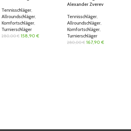
Alexander Zverev
Tennisschläger
,
Allroundschläger
,
Tennisschläger
,
Komfortschläger
,
Allroundschläger
,
Turnierschläger
Komfortschläger
,
158,90
€
Turnierschläger
280,00
€
167,90
€
280,00
€