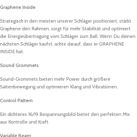
Graphene Inside
Strategisch in den meisten unserer Schläger positioniert, stärkt
Graphene den Rahmen, sorgt für mehr Stabilität und optimiert
die Energieübertragung vom Schläger zum Ball. Wenn Du deinen
nächsten Schläger kaufst, achte darauf, dass er GRAPHENE
INSIDE hat.
Sound Grommets
Sound-Grommets bieten mehr Power durch größere
Saitenbewegung und optimieren Klang und Vibrationen.
Control Pattern
Ein dichteres 16/19 Bespannungsbild bietet den perfekten Mix
aus Kontrolle und Kraft.
Variable Beam