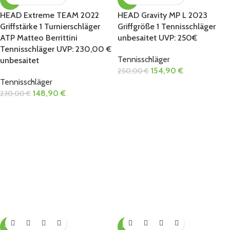
HEAD Extreme TEAM 2022
HEAD Gravity MP L 2023
Griffstärke 1 Turnierschläger
Griffgröße 1 Tennisschläger
ATP Matteo Berrittini
unbesaitet UVP: 250€
Tennisschläger UVP: 230,00 €
Tennisschläger
unbesaitet
154,90
€
250,00
€
Tennisschläger
148,90
€
230,00
€
-36%
-35%