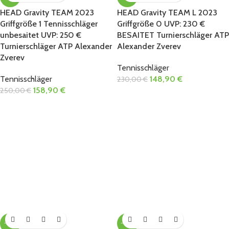
HEAD Gravity TEAM 2023
HEAD Gravity TEAM L 2023
Griffgröße 1 Tennisschläger
Griffgröße 0 UVP: 230 €
unbesaitet UVP: 250 €
BESAITET Turnierschläger ATP
Turnierschläger ATP Alexander
Alexander Zverev
Zverev
Tennisschläger
Tennisschläger
148,90
€
230,00
€
158,90
€
250,00
€
-35%
-40%