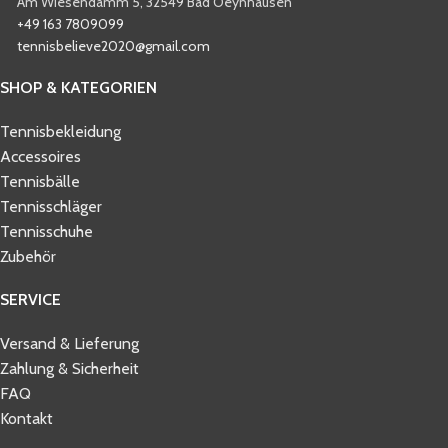
Am Wiesendamm 5, 32549 Bad Oeynhausen
+49 163 7809099
tennisbelieve2020@gmail.com
SHOP & KATEGORIEN
Tennisbekleidung
Accessoires
Tennisbälle
Tennisschläger
Tennisschuhe
Zubehör
SERVICE
Versand & Lieferung
Zahlung & Sicherheit
FAQ
Kontakt