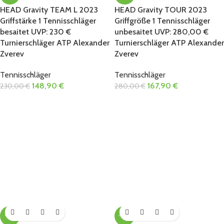
HEAD Gravity TEAM L 2023
HEAD Gravity TOUR 2023
Griffstärke 1 Tennisschläger
Griffgröße 1 Tennisschläger
besaitet UVP: 230 €
unbesaitet UVP: 280,00 €
Turnierschläger ATP Alexander
Turnierschläger ATP Alexander
Zverev
Zverev
Tennisschläger
Tennisschläger
148,90
€
167,90
€
230,00
€
280,00
€
-31%
-37%