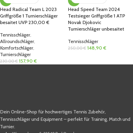
-31%
-40%
Head Radical Team L 2023
Head Speed Team 2024
Griffgröße 1 Turnierschläger
Testsieger Griffgröße 1 ATP
besaitet UVP 230,00 €
Novak Djokovic
Turnierschläger unbesaitet
Tennisschläger
,
Allroundschläger
,
Tennisschläger
Komfortschläger
,
148,90
€
250,00
€
Turnierschläger
157,90
€
230,00
€
Dein Online-Shop für hochwertiges Tennis Zubehör,
Tennisschläger und Equipment – perfekt für Training, Match und
Turnier.