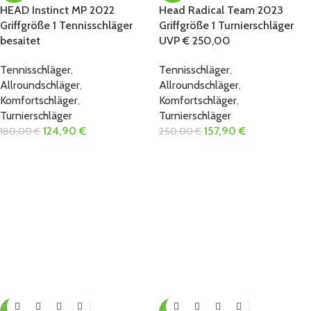
HEAD Instinct MP 2022
Head Radical Team 2023
Griffgröße 1 Tennisschläger
Griffgröße 1 Turnierschläger
besaitet
UVP € 250,00
Tennisschläger
,
Tennisschläger
,
Allroundschläger
,
Allroundschläger
,
Komfortschläger
,
Komfortschläger
,
Turnierschläger
Turnierschläger
124,90
€
157,90
€
180,00
€
250,00
€