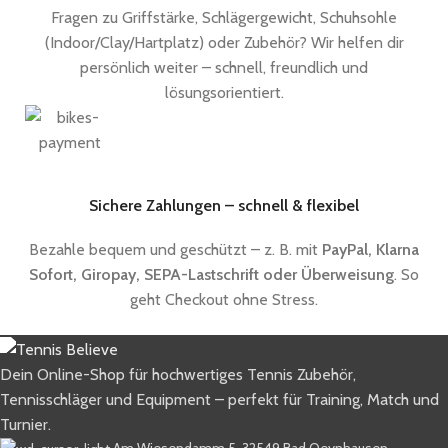
Fragen zu Griffstärke, Schlägergewicht, Schuhsohle
(Indoor/Clay/Hartplatz) oder Zubehör? Wir helfen dir
persönlich weiter – schnell, freundlich und
lösungsorientiert.
Sichere Zahlungen – schnell & flexibel
Bezahle bequem und geschützt – z. B. mit
PayPal, Klarna
Sofort, Giropay, SEPA-Lastschrift oder Überweisung
. So
geht Checkout ohne Stress.
Dein Online-Shop für hochwertiges Tennis Zubehör,
Tennisschläger und Equipment – perfekt für Training, Match und
Turnier.
Am Wiesendamm 5, 32549 Bad Oeynhausen