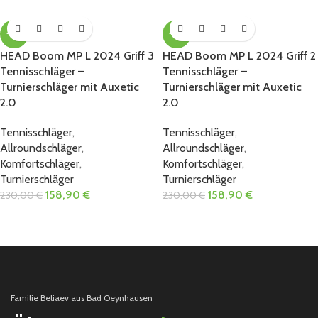
-31%
-31%
HEAD Boom MP L 2024 Griff 3
HEAD Boom MP L 2024 Griff 2
Tennisschläger –
Tennisschläger –
Turnierschläger mit Auxetic
Turnierschläger mit Auxetic
2.0
2.0
Tennisschläger
,
Tennisschläger
,
Allroundschläger
,
Allroundschläger
,
Komfortschläger
,
Komfortschläger
,
Turnierschläger
Turnierschläger
158,90
€
158,90
€
230,00
€
230,00
€
Familie Beliaev aus Bad Oeynhausen