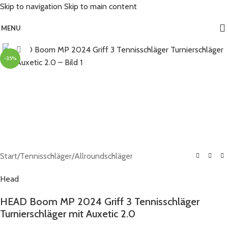
Skip to navigation
Skip to main content
MENU
Click to enlarge
-35%
Start
/
Tennisschläger
/
Allroundschläger
Head
HEAD Boom MP 2024 Griff 3 Tennisschläger
Turnierschläger mit Auxetic 2.0