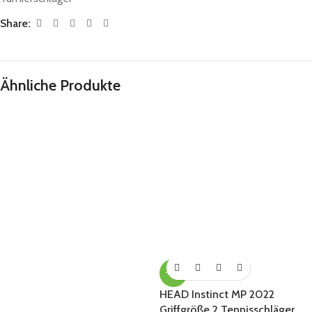
Share:
Ähnliche Produkte
-42%
HEAD Instinct MP 2022
Griffgröße 2 Tennisschläger