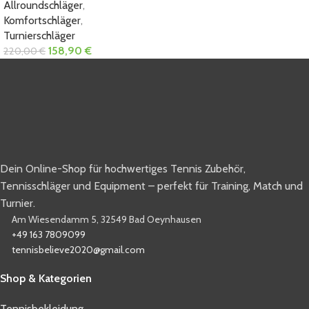
Allroundschläger
,
Komfortschläger
,
Turnierschläger
158,90
€
220,00
€
Dein Online-Shop für hochwertiges Tennis Zubehör,
Tennisschläger und Equipment – perfekt für Training, Match und
Turnier.
Am Wiesendamm 5, 32549 Bad Oeynhausen
+49 163 7809099
tennisbelieve2020@gmail.com
Shop & Kategorien
Tennisbekleidung