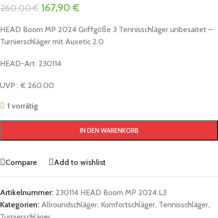
167,90
€
260,00
€
HEAD Boom MP 2024 Griffgöße 3 Tennisschläger unbesaitet –
Turnierschläger mit Auxetic 2.0
HEAD-Art. 230114
UVP : € 260,00
1 vorrätig
IN DEN WARENKORB
Compare
Add to wishlist
Artikelnummer:
230114 HEAD Boom MP 2024 L3
Kategorien:
Allroundschläger
,
Komfortschläger
,
Tennisschläger
,
Turnierschläger