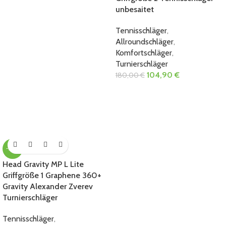
unbesaitet
Tennisschläger
,
Allroundschläger
,
Komfortschläger
,
Turnierschläger
104,90
€
180,00
€
-28%
Head Gravity MP L Lite
Griffgröße 1 Graphene 360+
Gravity Alexander Zverev
Turnierschläger
Tennisschläger
,