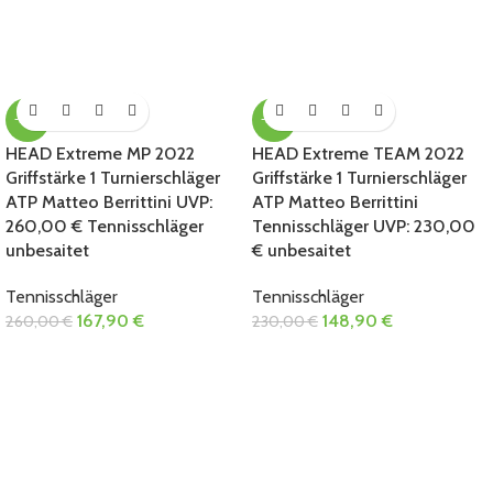
-35%
-35%
HEAD Extreme MP 2022
HEAD Extreme TEAM 2022
Griffstärke 1 Turnierschläger
Griffstärke 1 Turnierschläger
ATP Matteo Berrittini UVP:
ATP Matteo Berrittini
260,00 € Tennisschläger
Tennisschläger UVP: 230,00
unbesaitet
€ unbesaitet
Tennisschläger
Tennisschläger
167,90
€
148,90
€
260,00
€
230,00
€