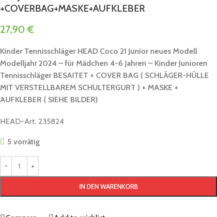
+COVERBAG+MASKE+AUFKLEBER
27,90
€
Kinder Tennisschläger HEAD Coco 21 Junior neues Modell
Modelljahr 2024 – für Mädchen 4-6 Jahren
– Kinder Junioren
Tennisschläger
BESAITET + COVER BAG ( SCHLÄGER-HÜLLE
MIT VERSTELLBAREM SCHULTERGURT ) + MASKE +
AUFKLEBER ( SIEHE BILDER)
HEAD-Art. 235824
5 vorrätig
IN DEN WARENKORB