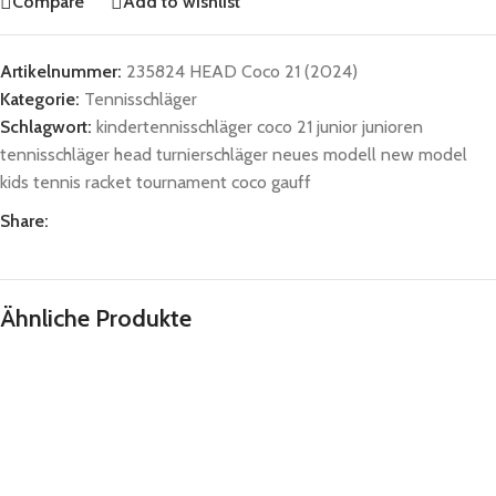
Compare
Add to wishlist
Artikelnummer:
235824 HEAD Coco 21 (2024)
Kategorie:
Tennisschläger
Schlagwort:
kindertennisschläger coco 21 junior junioren
tennisschläger head turnierschläger neues modell new model
kids tennis racket tournament coco gauff
Share:
Ähnliche Produkte