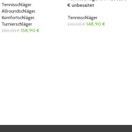
Tennisschläger
,
€ unbesaitet
Allroundschläger
,
Komfortschläger
,
Tennisschläger
Turnierschläger
148,90
€
230,00
€
158,90
€
280,00
€