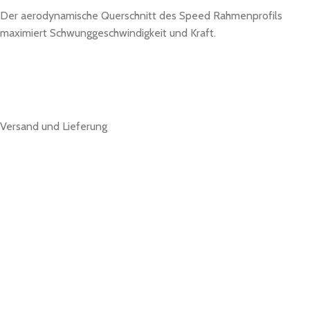
Der aerodynamische Querschnitt des Speed Rahmenprofils
maximiert Schwunggeschwindigkeit und Kraft.
Versand und Lieferung