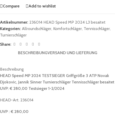
Compare
Add to wishlist
Artikelnummer:
236014 HEAD Speed MP 2024 L3 besaitet
Kategorien:
Allroundschläger
,
Komfortschläger
,
Tennisschläger
,
Turnierschläger
Share:
BESCHREIBUNG
VERSAND UND LIEFERUNG
Beschreibung
HEAD Speed MP 2024 TESTSIEGER Griffgröße 3 ATP Novak
Djokovic, Jannik Sinner Turnierschläger Tennisschläger besaitet
UVP: € 280,00 Testsieger 1-2/2024
HEAD-Art. 236014
UVP : € 280,00