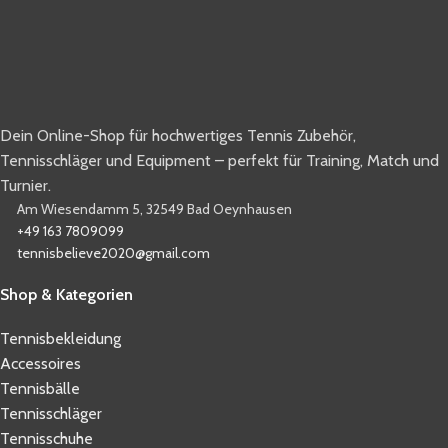
Dein Online-Shop für hochwertiges Tennis Zubehör,
Tennisschläger und Equipment – perfekt für Training, Match und
Turnier.
Am Wiesendamm 5, 32549 Bad Oeynhausen
+49 163 7809099
tennisbelieve2020@gmail.com
Shop & Kategorien
Tennisbekleidung
Accessoires
Tennisbälle
Tennisschläger
Tennisschuhe