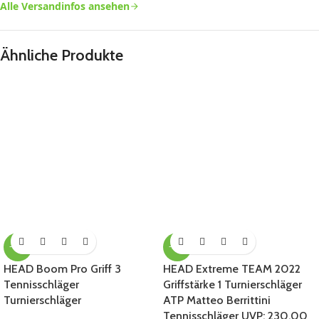
Alle Versandinfos ansehen
Ähnliche Produkte
-43%
-35%
HEAD Boom Pro Griff 3
HEAD Extreme TEAM 2022
Tennisschläger
Griffstärke 1 Turnierschläger
Turnierschläger
ATP Matteo Berrittini
Tennisschläger UVP: 230,00