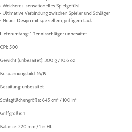
• Weicheres, sensationelles Spielgefühl
• Ultimative Verbindung zwischen Spieler und Schläger
• Neues Design mit speziellem, griffigem Lack
Lieferumfang: 1 Tennisschläger unbesaitet
CPI: 500
Gewicht (unbesaitet): 300 g / 10.6 oz
Bespannungsbild: 16/19
Besaitung: unbesaitet
Schlagflächengröße: 645 cm² / 100 in²
Griffgröße: 1
Balance: 320 mm / 1 in HL