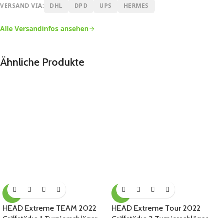
VERSAND VIA:
DHL
DPD
UPS
HERMES
Alle Versandinfos ansehen
Ähnliche Produkte
-35%
-39%
HEAD Extreme TEAM 2022
HEAD Extreme Tour 2022