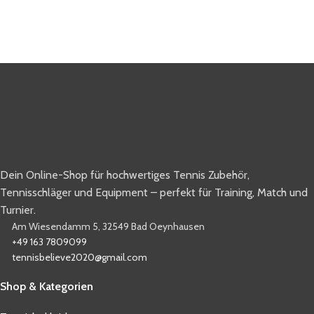
Dein Online-Shop für hochwertiges Tennis Zubehör,
Tennisschläger und Equipment – perfekt für Training, Match und
Turnier.
Am Wiesendamm 5, 32549 Bad Oeynhausen
+49 163 7809099
tennisbelieve2020@gmail.com
Shop & Kategorien