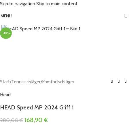
Skip to navigation
Skip to main content
MENU
Click to enlarge
-40%
Start
/
Tennisschläger
/
Komfortschläger
Head
HEAD Speed MP 2024 Griff 1
168,90
€
280,00
€