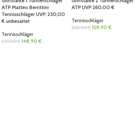
Griffstärke 1 Turnierschläger
Griffstärke 2 Turnierschläger
ATP Matteo Berrittini
ATP UVP 260,00 €
Tennisschläger UVP: 230,00
Tennisschläger
€ unbesaitet
158,90
€
260,00
€
Tennisschläger
148,90
€
230,00
€