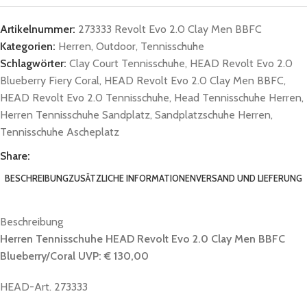
Artikelnummer:
273333 Revolt Evo 2.0 Clay Men BBFC
Kategorien:
Herren
,
Outdoor
,
Tennisschuhe
Schlagwörter:
Clay Court Tennisschuhe
,
HEAD Revolt Evo 2.0
Blueberry Fiery Coral
,
HEAD Revolt Evo 2.0 Clay Men BBFC
,
HEAD Revolt Evo 2.0 Tennisschuhe
,
Head Tennisschuhe Herren
,
Herren Tennisschuhe Sandplatz
,
Sandplatzschuhe Herren
,
Tennisschuhe Ascheplatz
Share:
BESCHREIBUNG
ZUSÄTZLICHE INFORMATIONEN
VERSAND UND LIEFERUNG
Beschreibung
Herren Tennisschuhe HEAD Revolt Evo 2.0 Clay Men BBFC
Blueberry/Coral
UVP: € 130,00
HEAD-Art. 273333