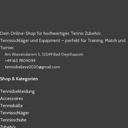
Dein Online-Shop für hochwertiges Tennis Zubehör,
Tennisschläger und Equipment – perfekt für Training, Match und
Turnier.
Am Wiesendamm 5, 32549 Bad Oeynhausen
+49 163 7809099
tennisbelieve2020@gmail.com
Shop & Kategorien
Tennisbekleidung
Accessoires
Tennisbälle
Tennisschläger
Tennisschuhe
Zubehör