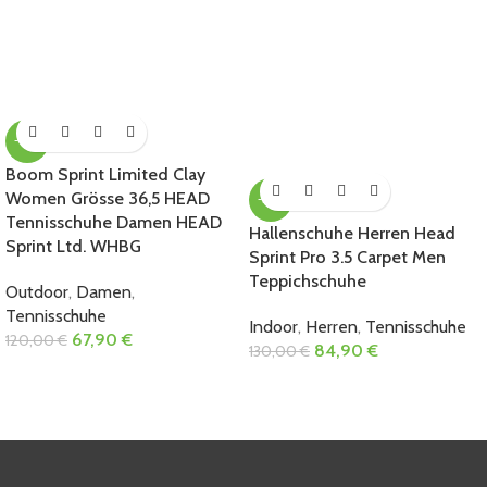
-43%
Boom Sprint Limited Clay
Women Grösse 36,5 HEAD
-35%
Tennisschuhe Damen HEAD
Hallenschuhe Herren Head
Sprint Ltd. WHBG
Sprint Pro 3.5 Carpet Men
Teppichschuhe
Outdoor
,
Damen
,
Tennisschuhe
Indoor
,
Herren
,
Tennisschuhe
67,90
€
120,00
€
84,90
€
130,00
€