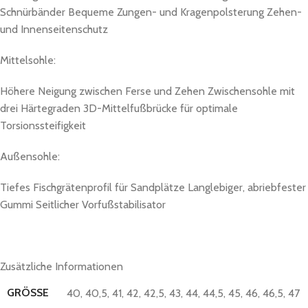
Schnürbänder Bequeme Zungen- und Kragenpolsterung Zehen-
und Innenseitenschutz
Mittelsohle:
Höhere Neigung zwischen Ferse und Zehen Zwischensohle mit
drei Härtegraden 3D-Mittelfußbrücke für optimale
Torsionssteifigkeit
Außensohle:
Tiefes Fischgrätenprofil für Sandplätze Langlebiger, abriebfester
Gummi Seitlicher Vorfußstabilisator
Zusätzliche Informationen
GRÖSSE
40
,
40,5
,
41
,
42
,
42,5
,
43
,
44
,
44,5
,
45
,
46
,
46,5
,
47