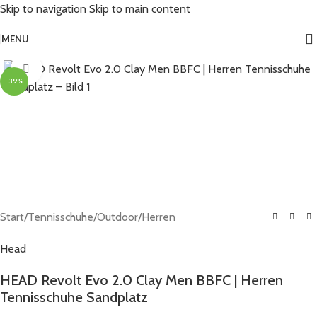
Skip to navigation
Skip to main content
MENU
Click to enlarge
-39%
Start
/
Tennisschuhe
/
Outdoor
/
Herren
Head
HEAD Revolt Evo 2.0 Clay Men BBFC | Herren
Tennisschuhe Sandplatz