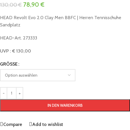
78,90
€
130,00
€
HEAD Revolt Evo 2.0 Clay Men BBFC | Herren Tennisschuhe
Sandplatz
HEAD-Art. 273333
UVP : € 130,00
GRÖSSE
IN DEN WARENKORB
Compare
Add to wishlist