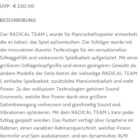
UVP : € 230,00
BESCHREIBUNG
Der RADICAL TEAM L wurde für Mannschaftsspieler entwickelt,
die es lieben, das Spiel aufzumischen. Der Schläger wurde mit
der innovativen Auxetic-Technologie für ein sensationelles
Schlaggefühl und verbesserte Spielbarkeit aufgerüstet. Mit einer
größeren Schlägerkopfgröße und einem geringeren Gewicht als
andere Modelle der Serie bietet der vielseitige RADICAL TEAM
L einfache Spielbarkeit, zusätzliche Manövrierbarkeit und mehr
Power. Zu den exklusiven Technologien gehören Sound
Grommets, welche Ihre Power durch eine größere
Saitenbewegung verbessern und gleichzeitig Sound und
Vibrationen optimieren. Mit dem RADICAL TEAM L kann jeder
Schlag gespielt werden. Das Racket verfügt über Graphene im
Rahmen, einen variablen Rahmenquerschnitt, welcher Power,
Kontrolle und Spin ausbalanciert, und ein dynamisches 16/19