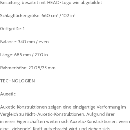
Besaitung: besaitet mit HEAD-Logo wie abgebildet
Schlagflächengröße: 660 cm² / 102 in²
Griffgröße: 1
Balance: 340 mm / even
Länge: 685 mm / 27.0 in
Rahmenhöhe: 22/25/23 mm
TECHNOLOGIEN
Auxetic
Auxetic-Konstruktionen zeigen eine einzigartige Verformung im
Vergleich zu Nicht-Auxetic-Konstruktionen. Aufgrund ihrer
inneren Eigenschaften weiten sich Auxetic-Konstruktionen, wenn
eine „ziehende“ Kraft aufgebracht wird, und ziehen sich