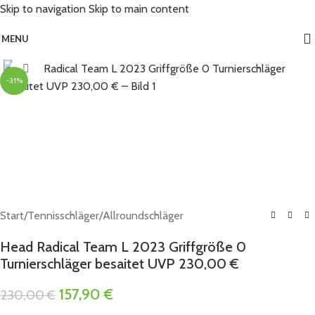
Skip to navigation
Skip to main content
MENU
Click to enlarge
-31%
Start
/
Tennisschläger
/
Allroundschläger
Head Radical Team L 2023 Griffgröße 0
Turnierschläger besaitet UVP 230,00 €
157,90
€
230,00
€