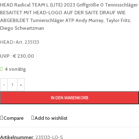
HEAD Radical TEAM L (LITE) 2023 Griffgröße 0 Tennisschläger
BESAITET MIT HEAD-LOGO AUF DER SAITE DRAUF WIE
ABGEBILDET Turnierschläger ATP Andy Murray, Taylor Fritz,
Diego Schwartzman
HEAD-Art. 235133
UVP : € 230,00
4 vorrätig
IN DEN WARENKORB
Compare
Add to wishlist
Artikelnummer:
235133-L0-S