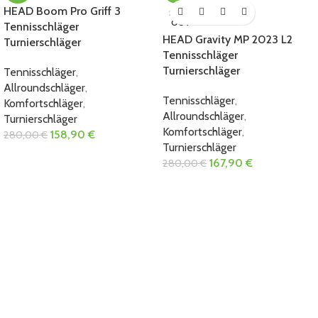
HEAD Boom Pro Griff 3
SOLD
OUT
Tennisschläger
HEAD Gravity MP 2023 L2
Turnierschläger
Tennisschläger
Turnierschläger
Tennisschläger
,
Allroundschläger
,
Tennisschläger
,
Komfortschläger
,
Allroundschläger
,
Turnierschläger
Komfortschläger
,
158,90
€
280,00
€
Turnierschläger
167,90
€
280,00
€