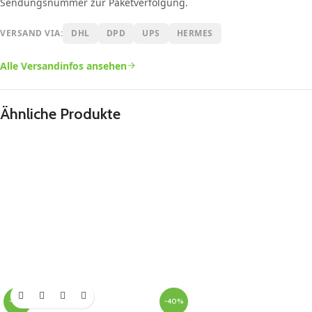
Sendungsnummer zur Paketverfolgung.
VERSAND VIA:
DHL
DPD
UPS
HERMES
Alle Versandinfos ansehen
Ähnliche Produkte
-43%
-40%