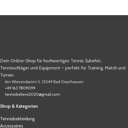
Dein Online-Shop für hochwertiges Tennis Zubehör,
Tennisschläger und Equipment – perfekt für Training, Match und
Turnier.
Am Wiesendamm 5, 32549 Bad Oeynhausen
+49 163 7809099
tennisbelieve2020@gmail.com
Shop & Kategorien
Tennisbekleidung
Accessoires