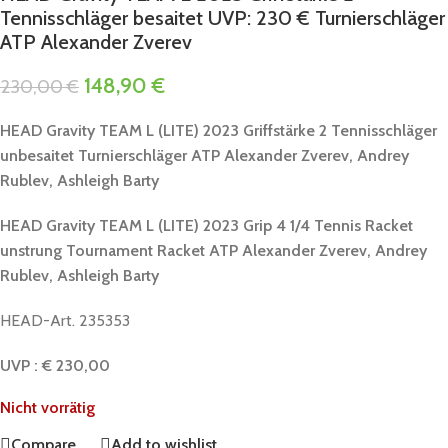
Tennisschläger besaitet UVP: 230 € Turnierschläger
ATP Alexander Zverev
148,90
€
230,00
€
HEAD Gravity TEAM L (LITE) 2023 Griffstärke 2 Tennisschläger
unbesaitet Turnierschläger ATP
Alexander Zverev, Andrey
Rublev, Ashleigh Barty
HEAD Gravity TEAM L (LITE) 2023 Grip 4 1/4 Tennis Racket
unstrung Tournament Racket ATP
Alexander Zverev, Andrey
Rublev, Ashleigh Barty
HEAD-Art. 235353
UVP : € 230,00
Nicht vorrätig
Compare
Add to wishlist