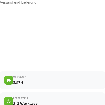
Versand und Lieferung
VERSAND
5,97 €
LIEFERZEIT
2–3 Werktage