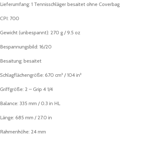
Lieferumfang: 1 Tennisschläger besaitet ohne Coverbag
CPI: 700
Gewicht (unbespannt): 270 g / 9.5 oz
Bespannungsbild: 16/20
Besaitung: besaitet
Schlagflächengröße: 670 cm² / 104 in²
Griffgröße: 2 – Grip 4 1/4
Balance: 335 mm / 0.3 in HL
Länge: 685 mm / 27.0 in
Rahmenhöhe: 24 mm