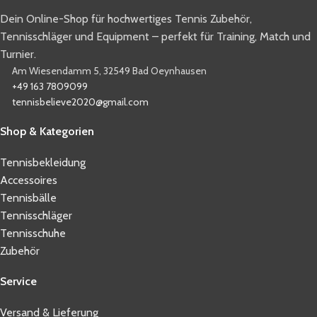
Dein Online-Shop für hochwertiges Tennis Zubehör,
Tennisschläger und Equipment – perfekt für Training, Match und
Turnier.
Am Wiesendamm 5, 32549 Bad Oeynhausen
+49 163 7809099
tennisbelieve2020@gmail.com
Shop & Kategorien
Tennisbekleidung
Accessoires
Tennisbälle
Tennisschläger
Tennisschuhe
Zubehör
Service
Versand & Lieferung