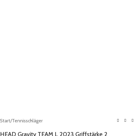
Start
/
Tennisschläger
HEAD Gravity TEAM L 2023 Griffstärke 2