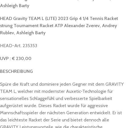
Ashleigh Barty
HEAD Gravity TEAM L (LITE) 2023 Grip 4 1/4 Tennis Racket
strung Tournament Racket ATP
Alexander Zverev, Andrey
Rublev, Ashleigh Barty
HEAD-Art. 235353
UVP : € 230,00
BESCHREIBUNG
Spüre die Kraft und dominiere jeden Gegner mit dem GRAVITY
TEAM L, welcher mit modernster Auxetic-Technologie für
sensationelles Schlaggefühl und verbesserte Spielbarkeit
aufgerüstet wurde. Dieses Racket wurde für aggressive
Mannschaftsspieler der nächsten Generation entwickelt. Er ist
das leichteste Racket der Serie und bietet dennoch alle
GRAVITY Leistungsvorteile, wie die charakteristische,