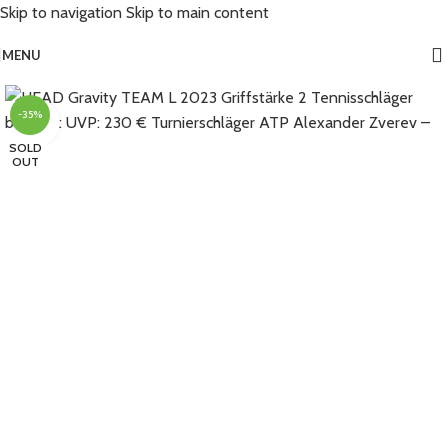
Skip to navigation
Skip to main content
MENU
-35%
Click to enlarge
SOLD
OUT