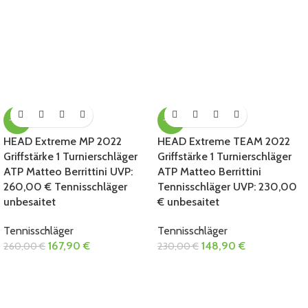
-35%
-35%
HEAD Extreme MP 2022
HEAD Extreme TEAM 2022
Griffstärke 1 Turnierschläger
Griffstärke 1 Turnierschläger
ATP Matteo Berrittini UVP:
ATP Matteo Berrittini
260,00 € Tennisschläger
Tennisschläger UVP: 230,00
unbesaitet
€ unbesaitet
Tennisschläger
Tennisschläger
167,90
€
148,90
€
260,00
€
230,00
€