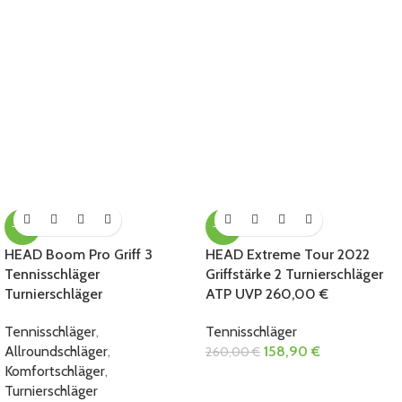
-43%
-39%
HEAD Boom Pro Griff 3
HEAD Extreme Tour 2022
Tennisschläger
Griffstärke 2 Turnierschläger
Turnierschläger
ATP UVP 260,00 €
Tennisschläger
,
Tennisschläger
Allroundschläger
,
158,90
€
260,00
€
Komfortschläger
,
Turnierschläger