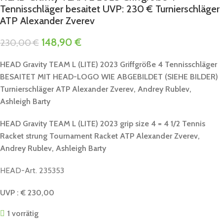
Tennisschläger besaitet UVP: 230 € Turnierschläger
ATP Alexander Zverev
148,90
€
230,00
€
HEAD Gravity TEAM L (LITE) 2023 Griffgröße 4 Tennisschläger
BESAITET MIT HEAD-LOGO WIE ABGEBILDET (SIEHE BILDER)
Turnierschläger ATP
Alexander Zverev, Andrey Rublev,
Ashleigh Barty
HEAD Gravity TEAM L (LITE) 2023 grip size 4 = 4 1/2 Tennis
Racket strung Tournament Racket ATP
Alexander Zverev,
Andrey Rublev, Ashleigh Barty
HEAD-Art. 235353
UVP : € 230,00
1 vorrätig