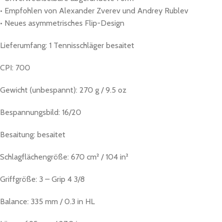
• Empfohlen von Alexander Zverev und Andrey Rublev
• Neues asymmetrisches Flip-Design
Lieferumfang: 1 Tennisschläger besaitet
CPI: 700
Gewicht (unbespannt): 270 g / 9.5 oz
Bespannungsbild: 16/20
Besaitung: besaitet
Schlagflächengröße: 670 cm² / 104 in²
Griffgröße: 3 – Grip 4 3/8
Balance: 335 mm / 0.3 in HL