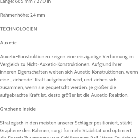
Länge: 685 mm / 27.0 in
Rahmenhöhe: 24 mm
TECHNOLOGIEN
Auxetic
Auxetic-Konstruktionen zeigen eine einzigartige Verformung im
Vergleich zu Nicht-Auxetic-Konstruktionen. Aufgrund ihrer
inneren Eigenschaften weiten sich Auxetic-Konstruktionen, wenn
eine „ziehende“ Kraft aufgebracht wird, und ziehen sich
zusammen, wenn sie gequetscht werden. Je größer die
aufgebrachte Kraft ist, desto größer ist die Auxetic-Reaktion.
Graphene Inside
Strategisch in den meisten unserer Schläger positioniert, stärkt
Graphene den Rahmen, sorgt für mehr Stabilität und optimiert