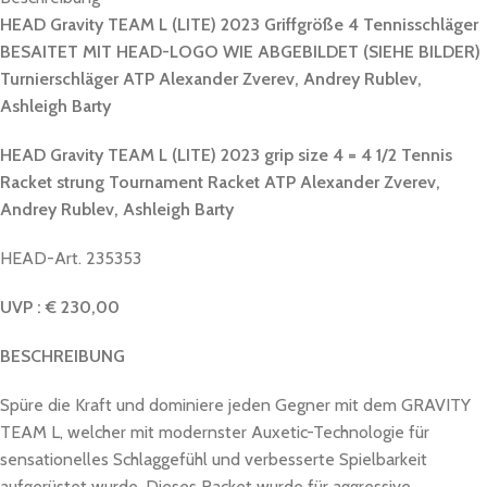
HEAD Gravity TEAM L (LITE) 2023 Griffgröße 4 Tennisschläger
BESAITET MIT HEAD-LOGO WIE ABGEBILDET (SIEHE BILDER)
Turnierschläger ATP
Alexander Zverev, Andrey Rublev,
Ashleigh Barty
HEAD Gravity TEAM L (LITE) 2023 grip size 4 = 4 1/2 Tennis
Racket strung Tournament Racket ATP
Alexander Zverev,
Andrey Rublev, Ashleigh Barty
HEAD-Art. 235353
UVP : € 230,00
BESCHREIBUNG
Spüre die Kraft und dominiere jeden Gegner mit dem GRAVITY
TEAM L, welcher mit modernster Auxetic-Technologie für
sensationelles Schlaggefühl und verbesserte Spielbarkeit
aufgerüstet wurde. Dieses Racket wurde für aggressive