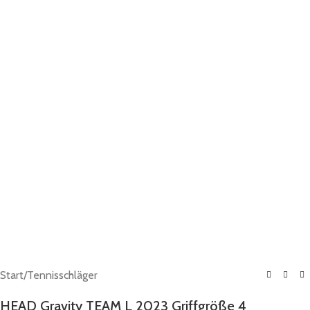
Start
/
Tennisschläger
HEAD Gravity TEAM L 2023 Griffgröße 4