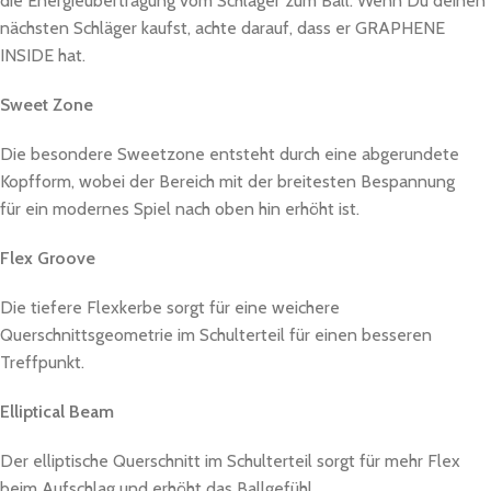
die Energieübertragung vom Schläger zum Ball. Wenn Du deinen
nächsten Schläger kaufst, achte darauf, dass er GRAPHENE
INSIDE hat.
Sweet Zone
Die besondere Sweetzone entsteht durch eine abgerundete
Kopfform, wobei der Bereich mit der breitesten Bespannung
für ein modernes Spiel nach oben hin erhöht ist.
Flex Groove
Die tiefere Flexkerbe sorgt für eine weichere
Querschnittsgeometrie im Schulterteil für einen besseren
Treffpunkt.
Elliptical Beam
Der elliptische Querschnitt im Schulterteil sorgt für mehr Flex
beim Aufschlag und erhöht das Ballgefühl.