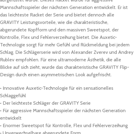
Mannschaftsspieler der nächsten Generation entwickelt. Er ist
das leichteste Racket der Serie und bietet dennoch alle
GRAVITY Leistungsvorteile, wie die charakteristische,
abgerundete Kopfform und den massiven Sweetspot, der
Kontrolle, Flex und Fehlerverzeihung bietet. Die Auxetic-
Technologie sorgt für mehr Gefühl und Rückmeldung bei jedem
Schlag. Die Schlägerserie wird von Alexander Zverev und Andrey
Rublev empfohlen. Für eine ultramoderne Ästhetik, die alle
Blicke auf sich zieht, wurde das charakteristische GRAVITY Flip-
Design durch einen asymmetrischen Look aufgefrischt.
• Innovative Auxetic-Technologie für ein sensationelles
Schlaggefühl
• Der leichteste Schläger der GRAVITY Serie
• Für aggressive Mannschaftsspieler der nächsten Generation
entwickelt
• Enormer Sweetspot für Kontrolle, Flex und Fehlerverzeihung
• Unverwechselbare abgerundete Form