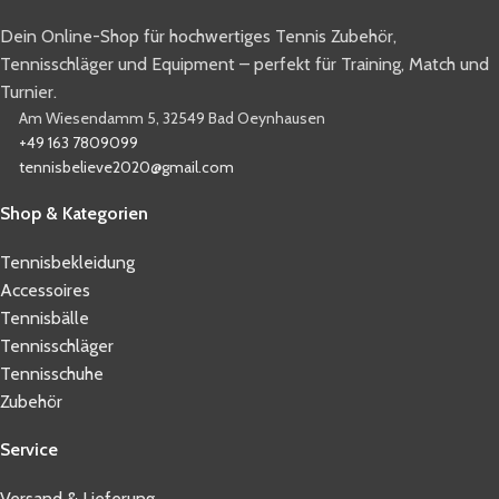
Dein Online-Shop für hochwertiges Tennis Zubehör,
Tennisschläger und Equipment – perfekt für Training, Match und
Turnier.
Am Wiesendamm 5, 32549 Bad Oeynhausen
+49 163 7809099
tennisbelieve2020@gmail.com
Shop & Kategorien
Tennisbekleidung
Accessoires
Tennisbälle
Tennisschläger
Tennisschuhe
Zubehör
Service
Versand & Lieferung