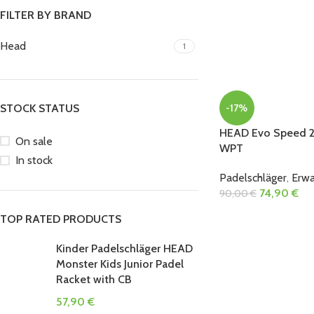
FILTER BY BRAND
Head
1
-17%
STOCK STATUS
HEAD Evo Speed 2
On sale
WPT
In stock
Padelschläger
,
Erw
74,90
€
90,00
€
TOP RATED PRODUCTS
Kinder Padelschläger HEAD
Monster Kids Junior Padel
Racket with CB
57,90
€