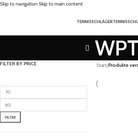
Skip to navigation
Skip to main content
TENNISSCHLÄGER
TENNISSCH
WPT 
FILTER BY PRICE
Start
/
Produkte ver
FILTER