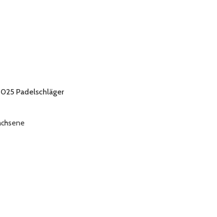
025 Padelschläger
achsene