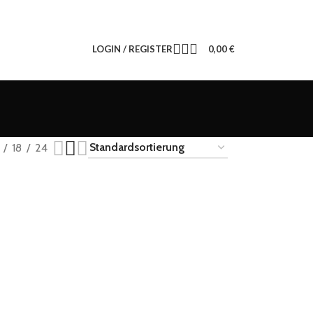
LOGIN / REGISTER
0,00
€
18
24