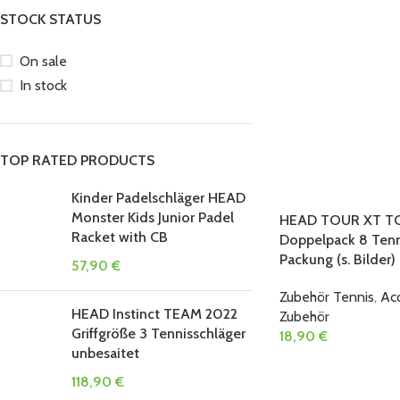
STOCK STATUS
On sale
In stock
TOP RATED PRODUCTS
Kinder Padelschläger HEAD
Monster Kids Junior Padel
HEAD TOUR XT T
Racket with CB
Doppelpack 8 Tenn
Packung (s. Bilder)
57,90
€
Zubehör Tennis
,
Ac
HEAD Instinct TEAM 2022
Zubehör
Griffgröße 3 Tennisschläger
18,90
€
unbesaitet
118,90
€