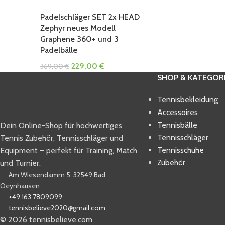
Padelschläger SET 2x HEAD
Zephyr neues Modell
Graphene 360+ und 3
Padelbälle
229,00
€
369,00
€
SHOP & KATEGOR
Tennisbekleidung
Accessoires
Tennisbälle
Dein Online-Shop für hochwertiges
Tennisschläger
Tennis Zubehör, Tennisschläger und
Tennisschuhe
Equipment – perfekt für Training, Match
Zubehör
und Turnier.
Am Wiesendamm 5, 32549 Bad
Oeynhausen
+49 163 7809099
tennisbelieve2020@gmail.com
© 2026 tennisbelieve.com