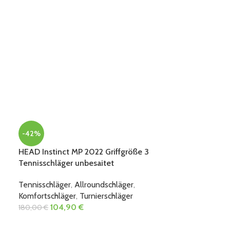
-42%
HEAD Instinct MP 2022 Griffgröße 3
Tennisschläger unbesaitet
Tennisschläger
,
Allroundschläger
,
Komfortschläger
,
Turnierschläger
104,90
€
180,00
€