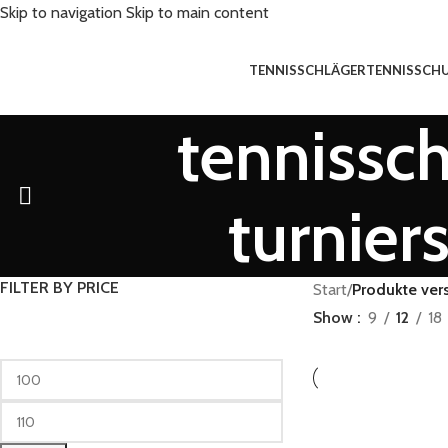
Skip to navigation
Skip to main content
TENNISSCHLÄGER
TENNISSCH
tennissch
turnier
FILTER BY PRICE
Start
/
Produkte vers
Show
9
12
18