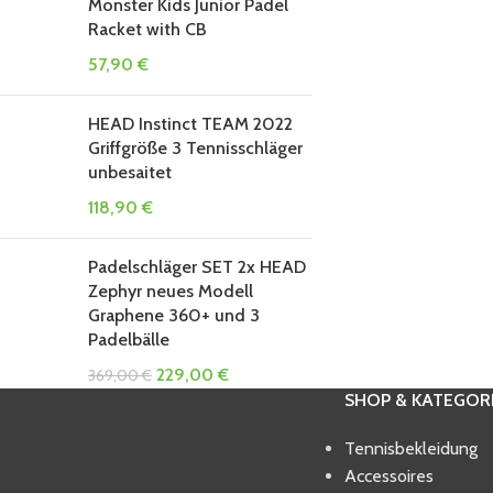
Monster Kids Junior Padel
Racket with CB
57,90
€
HEAD Instinct TEAM 2022
Griffgröße 3 Tennisschläger
unbesaitet
118,90
€
Padelschläger SET 2x HEAD
Zephyr neues Modell
Graphene 360+ und 3
Padelbälle
229,00
€
369,00
€
SHOP & KATEGOR
Tennisbekleidung
Accessoires