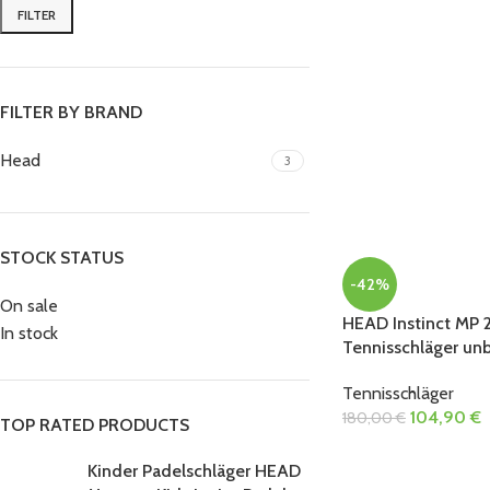
FILTER
FILTER BY BRAND
Head
3
STOCK STATUS
-42%
On sale
HEAD Instinct MP 2
In stock
Tennisschläger unb
Tennisschläger
104,90
€
180,00
€
TOP RATED PRODUCTS
Kinder Padelschläger HEAD