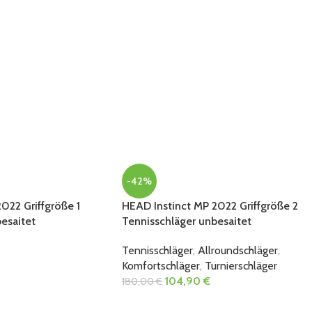
-42%
022 Griffgröße 1
HEAD Instinct MP 2022 Griffgröße 2
esaitet
Tennisschläger unbesaitet
Tennisschläger
,
Allroundschläger
,
Komfortschläger
,
Turnierschläger
104,90
€
180,00
€