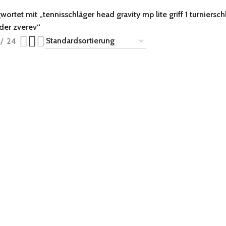
wortet mit „tennisschläger head gravity mp lite griff 1 turnier
der zverev“
24