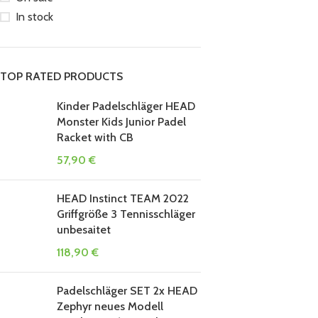
In stock
TOP RATED PRODUCTS
Kinder Padelschläger HEAD
Monster Kids Junior Padel
Racket with CB
57,90
€
HEAD Instinct TEAM 2022
Griffgröße 3 Tennisschläger
unbesaitet
118,90
€
Padelschläger SET 2x HEAD
Zephyr neues Modell