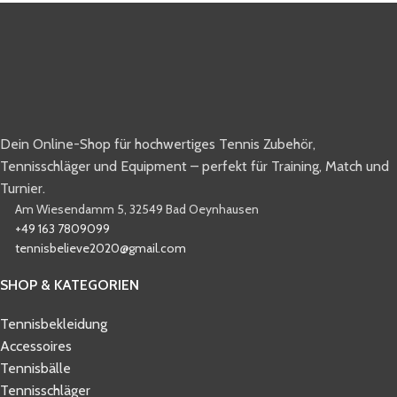
Dein Online-Shop für hochwertiges Tennis Zubehör,
Tennisschläger und Equipment – perfekt für Training, Match und
Turnier.
Am Wiesendamm 5, 32549 Bad Oeynhausen
+49 163 7809099
tennisbelieve2020@gmail.com
SHOP & KATEGORIEN
Tennisbekleidung
Accessoires
Tennisbälle
Tennisschläger