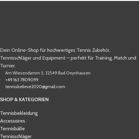
Dein Online-Shop für hochwertiges Tennis Zubehör,
Tennisschläger und Equipment – perfekt für Training, Match und
Turnier.
Am Wiesendamm 5, 32549 Bad Oeynhausen
+49 163 7809099
tennisbelieve2020@gmail.com
SHOP & KATEGORIEN
Tennisbekleidung
Accessoires
Tennisbälle
Tennisschläger