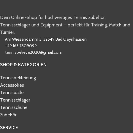
Dein Online-Shop für hochwertiges Tennis Zubehör,
Tennisschläger und Equipment – perfekt für Training, Match und
Turnier.
Am Wiesendamm 5, 32549 Bad Oeynhausen
+49 163 7809099
tennisbelieve2020@gmail.com
SHOP & KATEGORIEN
Tennisbekleidung
Accessoires
Tennisbälle
Tennisschläger
Tennisschuhe
Zubehör
SERVICE