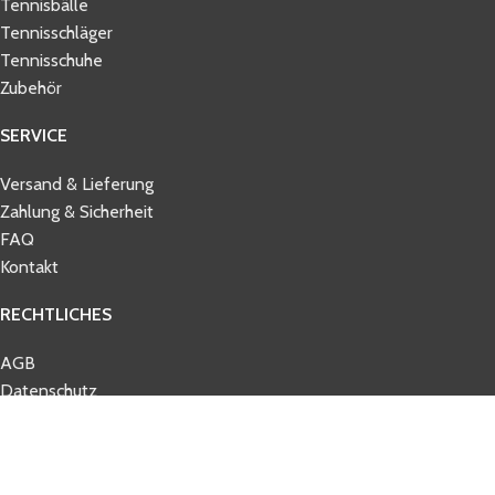
Tennisbälle
Tennisschläger
Tennisschuhe
Zubehör
SERVICE
Versand & Lieferung
Zahlung & Sicherheit
FAQ
Kontakt
RECHTLICHES
AGB
Datenschutz
Impressum
Widerrufsbelehrung
© 2026 tennisbelieve.com