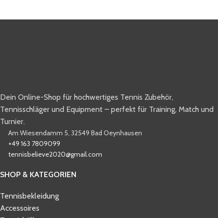
Dein Online-Shop für hochwertiges Tennis Zubehör,
Tennisschläger und Equipment – perfekt für Training, Match und
Turnier.
Am Wiesendamm 5, 32549 Bad Oeynhausen
+49 163 7809099
tennisbelieve2020@gmail.com
SHOP & KATEGORIEN
Tennisbekleidung
Accessoires