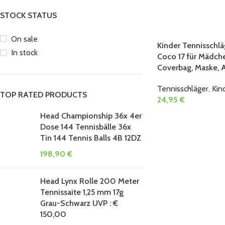
STOCK STATUS
On sale
Kinder Tennisschlä
In stock
Coco 17 für Mädche
Coverbag, Maske, 
Tennisschläger
,
Kin
TOP RATED PRODUCTS
24,95
€
Head Championship 36x 4er
Dose 144 Tennisbälle 36x
Tin 144 Tennis Balls 4B 12DZ
198,90
€
Head Lynx Rolle 200 Meter
Tennissaite 1,25 mm 17g
Grau-Schwarz UVP : €
150,00