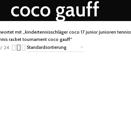
coco gauff
wortet mit „kindertennisschläger coco 17 junior junioren tenni
nis racket tournament coco gauff“
24