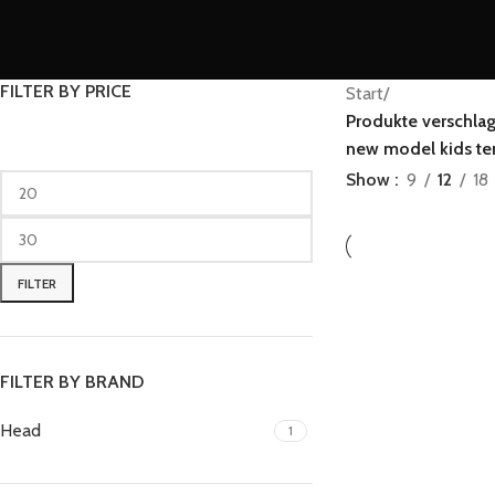
FILTER BY PRICE
Start
/
Produkte verschlag
new model kids ten
Show
9
12
18
FILTER
FILTER BY BRAND
Head
1