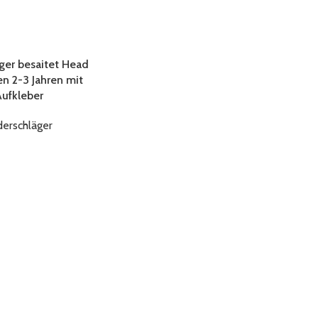
ger besaitet Head
n 2-3 Jahren mit
Aufkleber
derschläger