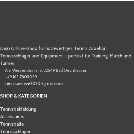
Dein Online-Shop für hochwertiges Tennis Zubehör,
Tennisschläger und Equipment – perfekt für Training, Match und
Turnier.
Am Wiesendamm 5, 32549 Bad Oeynhausen
+49 163 7809099
tennisbelieve2020@gmail.com
SHOP & KATEGORIEN
Tennisbekleidung
Accessoires
Tennisbälle
Tennisschläger