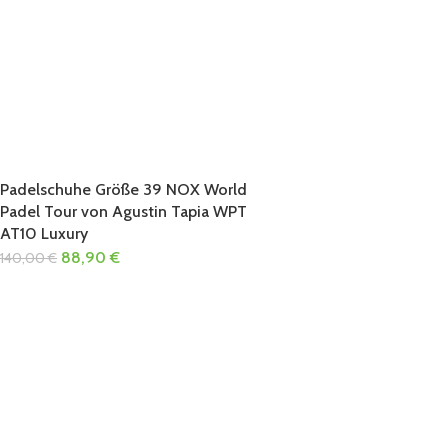
Padelschuhe Größe 39 NOX World
Padel Tour von Agustin Tapia WPT
AT10 Luxury
88,90
€
140,00
€