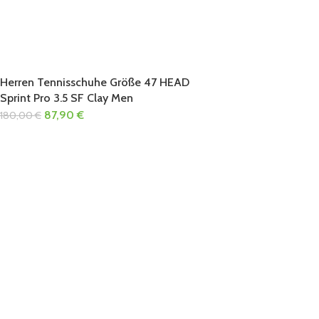
Herren Tennisschuhe Größe 47 HEAD
Sprint Pro 3.5 SF Clay Men
87,90
€
180,00
€