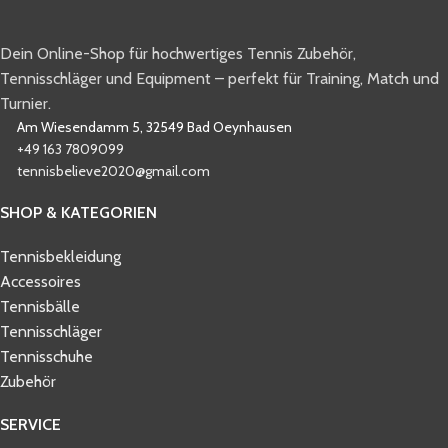
Dein Online-Shop für hochwertiges Tennis Zubehör,
Tennisschläger und Equipment – perfekt für Training, Match und
Turnier.
Am Wiesendamm 5, 32549 Bad Oeynhausen
+49 163 7809099
tennisbelieve2020@gmail.com
SHOP & KATEGORIEN
Tennisbekleidung
Accessoires
Tennisbälle
Tennisschläger
Tennisschuhe
Zubehör
SERVICE