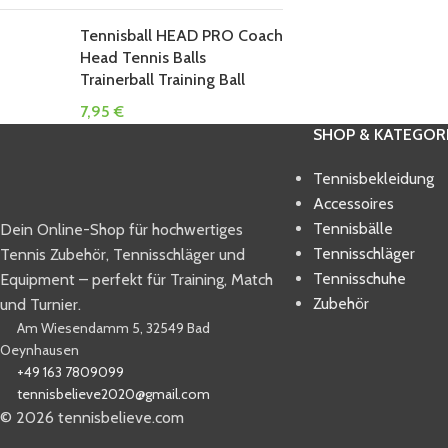
Tennisball HEAD PRO Coach
Head Tennis Balls
Trainerball Training Ball
7,95
€
SHOP & KATEGOR
Tennisbekleidung
Accessoires
Tennisbälle
Dein Online-Shop für hochwertiges
Tennisschläger
Tennis Zubehör, Tennisschläger und
Tennisschuhe
Equipment – perfekt für Training, Match
Zubehör
und Turnier.
Am Wiesendamm 5, 32549 Bad
Oeynhausen
+49 163 7809099
tennisbelieve2020@gmail.com
© 2026 tennisbelieve.com