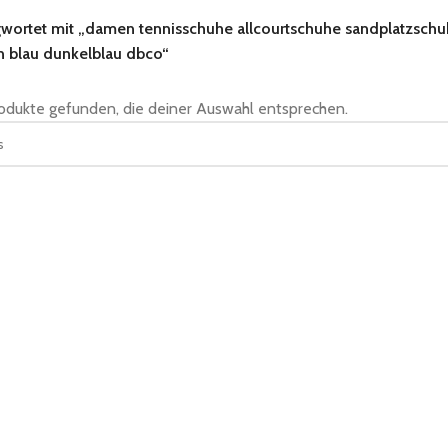
gwortet mit „damen tennisschuhe allcourtschuhe sandplatzschu
n blau dunkelblau dbco“
odukte gefunden, die deiner Auswahl entsprechen.