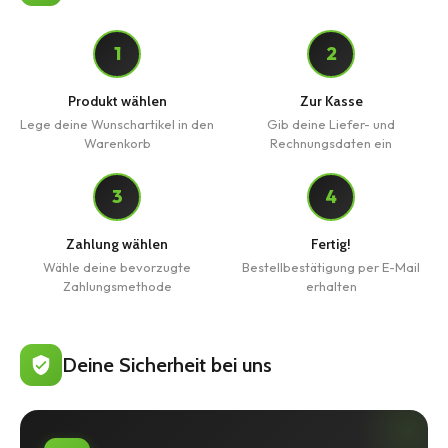
1
2
Produkt wählen
Zur Kasse
Lege deine Wunschartikel in den
Gib deine Liefer- und
Warenkorb
Rechnungsdaten ein
3
4
Zahlung wählen
Fertig!
Wähle deine bevorzugte
Bestellbestätigung per E-Mail
Zahlungsmethode
erhalten
Deine Sicherheit bei uns