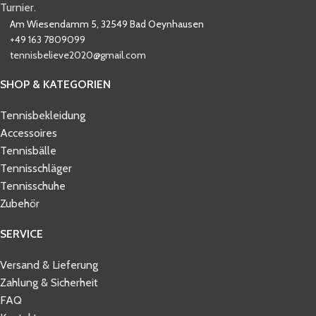
Turnier.
Am Wiesendamm 5, 32549 Bad Oeynhausen
+49 163 7809099
tennisbelieve2020@gmail.com
SHOP & KATEGORIEN
Tennisbekleidung
Accessoires
Tennisbälle
Tennisschläger
Tennisschuhe
Zubehör
SERVICE
Versand & Lieferung
Zahlung & Sicherheit
FAQ