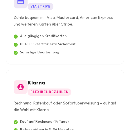
VIA STRIPE
Zahle bequem mit Visa, Mastercard, American Express
und weiteren Karten über Stripe.
Alle gängigen Kreditkarten
PCI-DSS-zertifizierte Sicherheit
Sofortige Bearbeitung
Klarna
FLEXIBEL BEZAHLEN
Rechnung, Ratenkauf oder Sofortüberweisung – du hast
die Wahl mit Klarna.
Kauf auf Rechnung (14 Tage)
Ratenzahlung in 3–36 Monaten