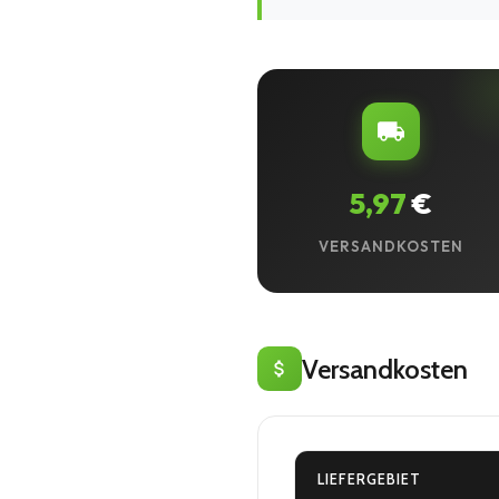
5,97
€
VERSANDKOSTEN
Versandkosten
LIEFERGEBIET