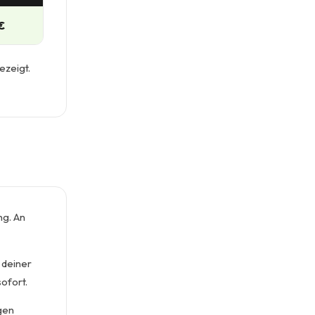
€
ezeigt.
g. An
 deiner
ofort.
igen