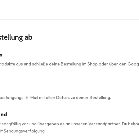
stellung ab
n
odukte aus und schließe deine Bestellung im Shop oder über den Goog
stätigungs-E-Mail mit allen Details zu deiner Bestellung.
and
t sorgfältig vor und übergeben es an unseren Versandpartner. Du bek
it Sendungsverfolgung.