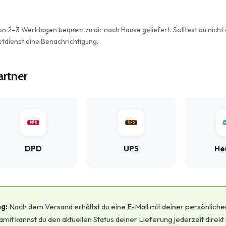
on 2–3 Werktagen bequem zu dir nach Hause geliefert. Solltest du nicht
etdienst eine Benachrichtigung.
rtner
DPD
UPS
H
DPD
UPS
He
g:
Nach dem Versand erhältst du eine E-Mail mit deiner persönliche
t kannst du den aktuellen Status deiner Lieferung jederzeit direkt 