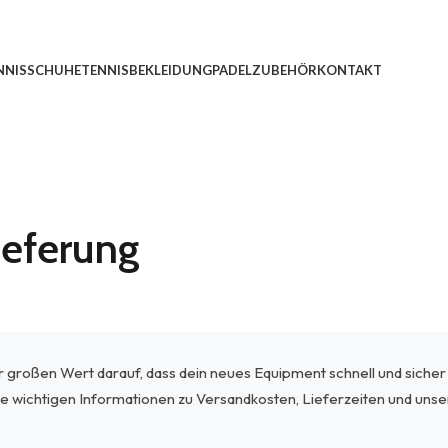
NNISSCHUHE
TENNISBEKLEIDUNG
PADEL
ZUBEHÖR
KONTAKT
ieferung
r großen Wert darauf, dass dein neues Equipment schnell und sicher 
lle wichtigen Informationen zu Versandkosten, Lieferzeiten und uns