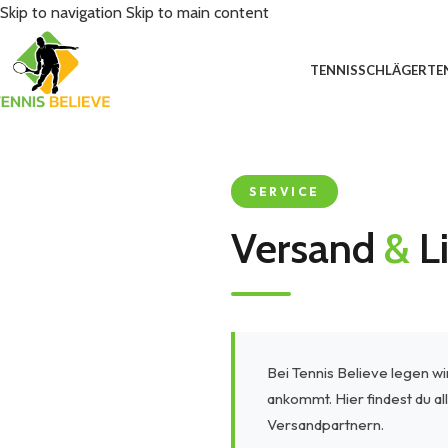
Skip to navigation
Skip to main content
TENNISSCHLÄGER
TE
SERVICE
Versand
&
L
Bei Tennis Believe legen wi
ankommt. Hier findest du a
Versandpartnern.