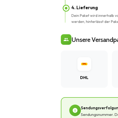
4. Lieferung
Dein Paket wird innerhalb v
werden, hinterlässt der Pak
Unsere Versandpa
DHL
DHL
Sendungsverfolgun
Sendungsnummer. Dami