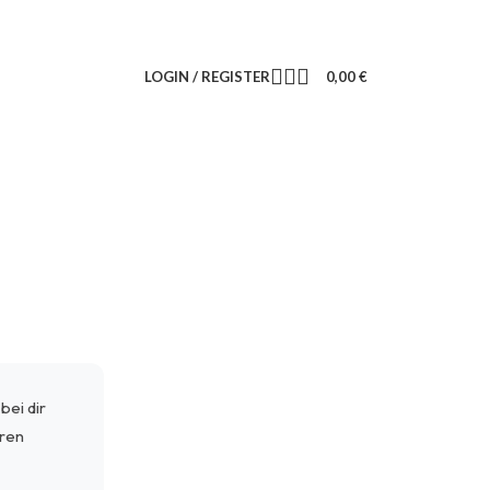
LOGIN / REGISTER
0,00
€
bei dir
eren